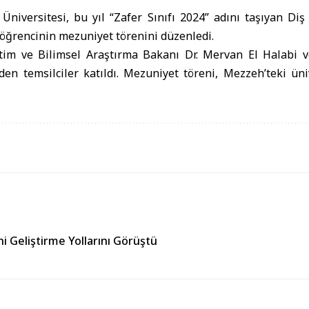
Üniversitesi, bu yıl “Zafer Sınıfı 2024” adını taşıyan Di
öğrencinin mezuniyet törenini düzenledi.
tim ve Bilimsel Araştırma Bakanı Dr. Mervan El Halabi 
nden temsilciler katıldı. Mezuniyet töreni, Mezzeh’teki ü
i Geliştirme Yollarını Görüştü