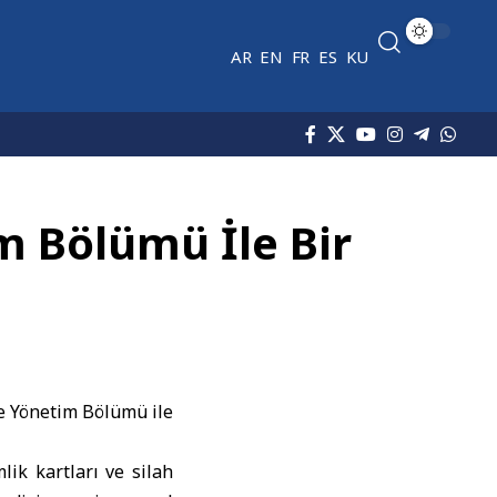
AR
EN
FR
ES
KU
 Bölümü İle Bir
 Yönetim Bölümü ile
lik kartları ve silah