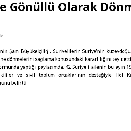
e Gönüllü Olarak Dön
PM
in Şam Büyükelçiliği, Suriyelilerin Suriye’nin kuzeydo
ine dönmelerini sağlama konusundaki kararlılığını teyit etti
formunda yaptığı paylaşımda, 42 Suriyeli ailenin bu ayın 
tkililer ve sivil toplum ortaklarının desteğiyle Hol K
ünü belirtti.