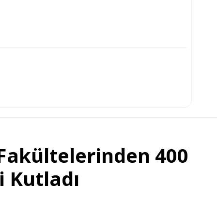
Fakültelerinden 400
i Kutladı