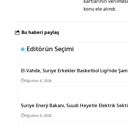
kartlarının verilmes
konu ele alındı.
Bu haberi paylaş
Editörün Seçimi
El-Vahde, Suriye Erkekler Basketbol Ligi’nde Şa
Ağustos 6, 2026
Suriye Enerji Bakanı, Suudi Heyetle Elektrik Sek
Ağustos 6, 2026