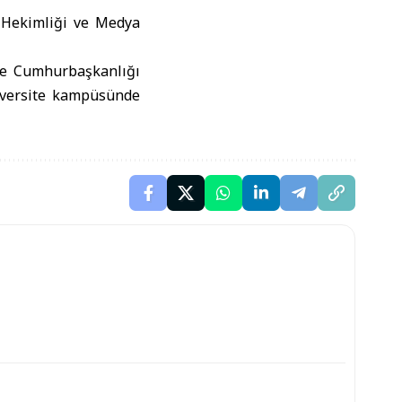
ş Hekimliği ve Medya
ve Cumhurbaşkanlığı
niversite kampüsünde