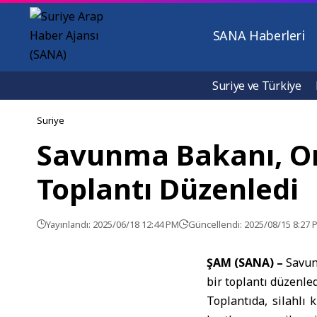
SANA Haberleri
Suriye ve Türkiye
Suriye
Savunma Bakanı, Or
Toplantı Düzenledi
Yayınlandı: 2025/06/18 12:44 PM
Güncellendi: 2025/08/15 8:27 
ŞAM (SANA) –
Savun
bir toplantı düzenled
Toplantıda, silahlı 