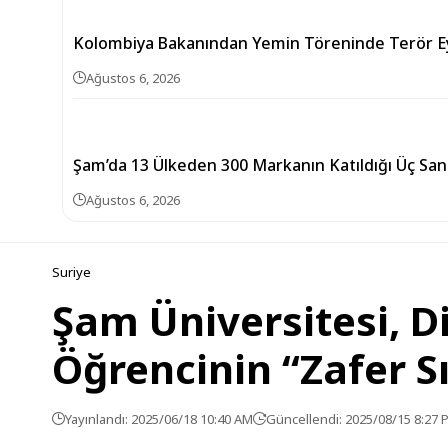
Kolombiya Bakanından Yemin Töreninde Terör Ey
Ağustos 6, 2026
Şam’da 13 Ülkeden 300 Markanın Katıldığı Üç Sanay
Ağustos 6, 2026
Suriye
Şam Üniversitesi, D
Öğrencinin “Zafer Sı
Yayınlandı: 2025/06/18 10:40 AM
Güncellendi: 2025/08/15 8:27 