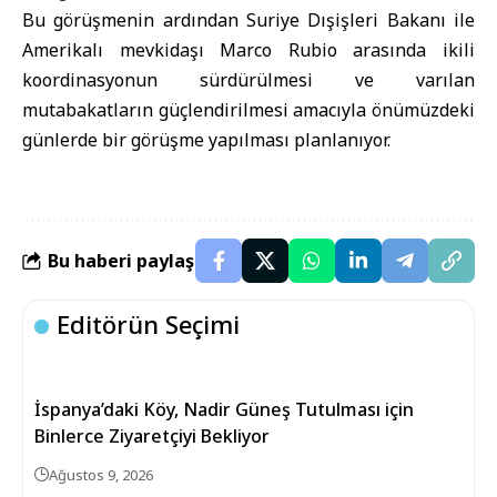
Bu görüşmenin ardından Suriye Dışişleri Bakanı ile
Amerikalı mevkidaşı Marco Rubio arasında ikili
koordinasyonun sürdürülmesi ve varılan
mutabakatların güçlendirilmesi amacıyla önümüzdeki
günlerde bir görüşme yapılması planlanıyor.
Bu haberi paylaş
Editörün Seçimi
İspanya’daki Köy, Nadir Güneş Tutulması için
Binlerce Ziyaretçiyi Bekliyor
Ağustos 9, 2026