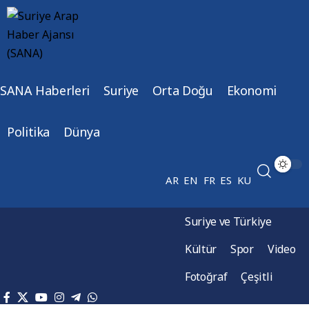
SANA Haberleri
Suriye
Orta Doğu
Ekonomi
Politika
Dünya
AR
EN
FR
ES
KU
Suriye ve Türkiye
Kültür
Spor
Video
Fotoğraf
Çeşitli