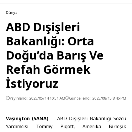
Dünya
ABD Dışişleri
Bakanlığı: Orta
Doğu’da Barış Ve
Refah Görmek
İstiyoruz
Yayınlandı: 2025/05/14 10:51 AM
Güncellendi: 2025/08/15 8:46 PM
Vaşington (SANA) –
ABD Dışişleri Bakanlığı Sözcü
Yardımcısı Tommy Pigott, Amerika Birleşik