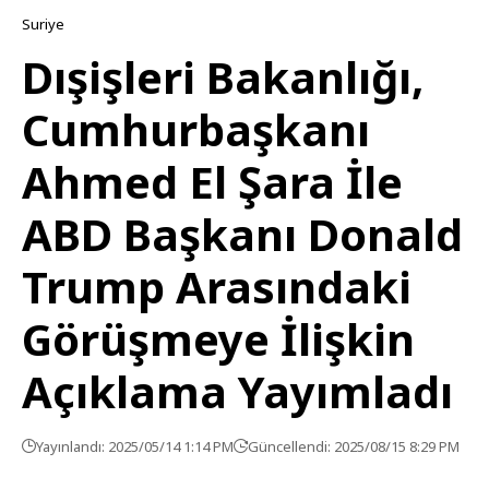
Suriye
Dışişleri Bakanlığı,
Cumhurbaşkanı
Ahmed El Şara İle
ABD Başkanı Donald
Trump Arasındaki
Görüşmeye İlişkin
Açıklama Yayımladı
Yayınlandı: 2025/05/14 1:14 PM
Güncellendi: 2025/08/15 8:29 PM