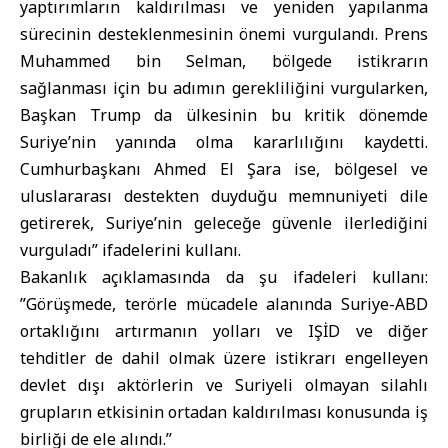
yaptırımların kaldırılması ve yeniden yapılanma
sürecinin desteklenmesinin önemi vurgulandı. Prens
Muhammed bin Selman, bölgede istikrarın
sağlanması için bu adımın gerekliliğini vurgularken,
Başkan Trump da ülkesinin bu kritik dönemde
Suriye’nin yanında olma kararlılığını kaydetti.
Cumhurbaşkanı Ahmed El Şara ise, bölgesel ve
uluslararası destekten duyduğu memnuniyeti dile
getirerek, Suriye’nin geleceğe güvenle ilerlediğini
vurguladı” ifadelerini kullanı.
Bakanlık açıklamasında da şu ifadeleri kullanı:
”Görüşmede, terörle mücadele alanında Suriye-ABD
ortaklığını artırmanın yolları ve IŞİD ve diğer
tehditler de dahil olmak üzere istikrarı engelleyen
devlet dışı aktörlerin ve Suriyeli olmayan silahlı
grupların etkisinin ortadan kaldırılması konusunda iş
birliği de ele alındı.”