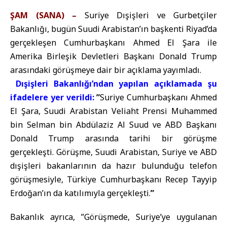
ŞAM (SANA) –
Suriye Dışişleri ve Gurbetçiler
Bakanlığı, bugün Suudi Arabistan’ın başkenti Riyad’da
gerçekleşen Cumhurbaşkanı Ahmed El Şara ile
Amerika Birleşik Devletleri Başkanı Donald Trump
arasındaki görüşmeye dair bir açıklama yayımladı.
Dışişleri Bakanlığı’ndan yapılan açıklamada şu
ifadelere yer verildi:
”
Suriye Cumhurbaşkanı Ahmed
El Şara, Suudi Arabistan Veliaht Prensi Muhammed
bin Selman bin Abdülaziz Al Suud ve ABD Başkanı
Donald Trump arasında tarihi bir görüşme
gerçekleşti. Görüşme, Suudi Arabistan, Suriye ve ABD
dışişleri bakanlarının da hazır bulunduğu telefon
görüşmesiyle, Türkiye Cumhurbaşkanı Recep Tayyip
Erdoğan’ın da katılımıyla gerçekleşti.
”
Bakanlık ayrıca, ”Görüşmede, Suriye’ye uygulanan