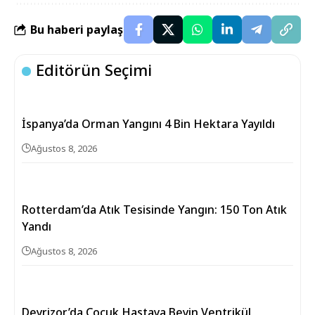
Bu haberi paylaş
Editörün Seçimi
İspanya’da Orman Yangını 4 Bin Hektara Yayıldı
Ağustos 8, 2026
Rotterdam’da Atık Tesisinde Yangın: 150 Ton Atık
Yandı
Ağustos 8, 2026
Deyrizor’da Çocuk Hastaya Beyin Ventrikül