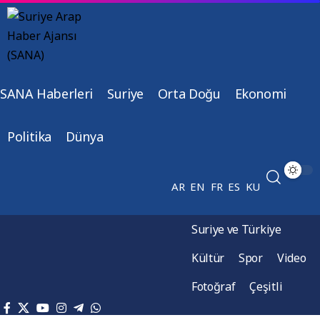
SANA Haberleri
Suriye
Orta Doğu
Ekonomi
Politika
Dünya
AR
EN
FR
ES
KU
Suriye ve Türkiye
Kültür
Spor
Video
Fotoğraf
Çeşitli