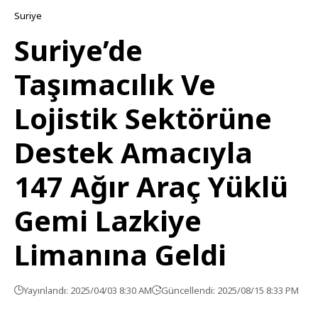
Suriye
Suriye’de
Taşımacılık Ve
Lojistik Sektörüne
Destek Amacıyla
147 Ağır Araç Yüklü
Gemi Lazkiye
Limanına Geldi
Yayınlandı: 2025/04/03 8:30 AM
Güncellendi: 2025/08/15 8:33 PM