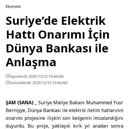
Ekonomi
Suriye’de Elektrik
Hattı Onarımı İçin
Dünya Bankası ile
Anlaşma
Yayınlandı: 2025/12/12 10:44 AM
Güncellendi: 2025/12/12 10:44 AM
ŞAM (SANA) _
Suriye
Maliye Bakanı
Muhammed Yusr
Berniyye,
Dünya Bankası
ile elektrik iletim hatlarının
onarımı projesine ilişkin son belgenin imzalandığını
duyurdu. Bu proje, yaklaşık kırk yıl aradan sonra