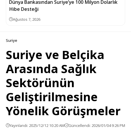
Dünya Bankasından Suriye’ye 100 Milyon Dolarlık
Hibe Desteği
Ağustos 7, 2026
Suriye
Suriye ve Belçika
Arasında Sağlık
Sektörünün
Geliştirilmesine
Yönelik Görüşmeler
Yayınlandı: 2025/12/12 10:20 AM
Güncellendi: 2026/01/04 9:26 PM