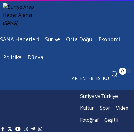
SANA Haberleri
Suriye
Orta Doğu
Ekonomi
Politika
Dünya
AR
EN
FR
ES
KU
Suriye ve Türkiye
Kültür
Spor
Video
Fotoğraf
Çeşitli