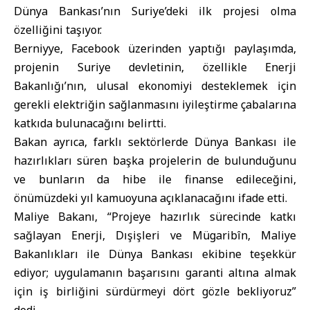
Dünya Bankası’nın Suriye’deki ilk projesi olma
özelliğini taşıyor.
Berniyye, Facebook üzerinden yaptığı paylaşımda,
projenin Suriye devletinin, özellikle Enerji
Bakanlığı’nın, ulusal ekonomiyi desteklemek için
gerekli elektriğin sağlanmasını iyileştirme çabalarına
katkıda bulunacağını belirtti.
Bakan ayrıca, farklı sektörlerde Dünya Bankası ile
hazırlıkları süren başka projelerin de bulunduğunu
ve bunların da hibe ile finanse edileceğini,
önümüzdeki yıl kamuoyuna açıklanacağını ifade etti.
Maliye Bakanı, “Projeye hazırlık sürecinde katkı
sağlayan Enerji, Dışişleri ve Mügaribîn, Maliye
Bakanlıkları ile Dünya Bankası ekibine teşekkür
ediyor; uygulamanın başarısını garanti altına almak
için iş birliğini sürdürmeyi dört gözle bekliyoruz”