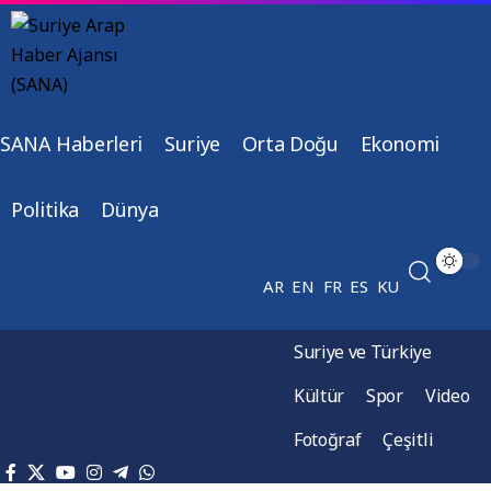
SANA Haberleri
Suriye
Orta Doğu
Ekonomi
Politika
Dünya
AR
EN
FR
ES
KU
Suriye ve Türkiye
Kültür
Spor
Video
Fotoğraf
Çeşitli