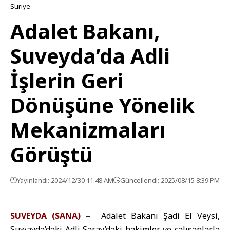
Suriye
Adalet Bakanı,
Suveyda’da Adli
İşlerin Geri
Dönüşüne Yönelik
Mekanizmaları
Görüştü
Yayınlandı: 2024/12/30 11:48 AM
Güncellendi: 2025/08/15 8:39 PM
SUVEYDA (SANA)
–
Adalet Bakanı Şadi El Veysi,
Suwayda’daki Adli Saray’daki hakimler ve çalışanlarla