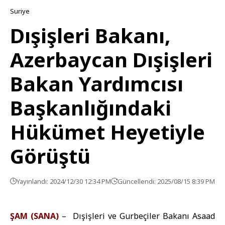
Suriye
Dışişleri Bakanı,
Azerbaycan Dışişleri
Bakan Yardımcısı
Başkanlığındaki
Hükümet Heyetiyle
Görüştü
Yayınlandı: 2024/12/30 12:34 PM
Güncellendi: 2025/08/15 8:39 PM
ŞAM (SANA)
– Dışişleri ve Gurbeçiler Bakanı Asaad