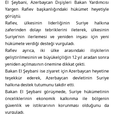
El Şeybani, Azerbaycan Dışişleri Bakan Yardımcısı
Yargen Rafiev başkanlığındaki hükümet heyetiyle
görüştü.
Rafiev, ülkesinin liderliğinin Suriye halkına
zaferinden dolayı tebriklerini ileterek, ülkesinin
Suriye’nin ilerlemesi ve yeniden inşası için yeni
hükümete verdiği desteği vurguladı.
Rafiev ayrıca, iki ülke arasındaki ilişkilerin
geliştirilmesinin ve büyükelçiliğin 12 yıl aradan sonra
yeniden açılmasının önemine dikkat çekti.
Bakan El Şeybani ise ziyaret için Azerbaycan heyetine
teşekkür ederek, Azerbaycan devletinin Suriye
halkına destek tutumunu takdir etti.
Bakan El Şeybani görüşmede, Suriye hükümetinin
önceliklerinin ekonomik kalkınma ile bölgenin
güvenlik ve istikrarının korunması olduğunu da
vurguladı.