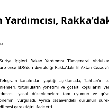
n Yardımcısı, Rakka’da
PM
uriye İçişleri Bakan Yardımcısı Tümgeneral Abdulk
süre önce
SDG
’den devraldığı
Rakka
’daki
El-Aktan Cezaevi
, Telegram kanalından yaptığı açıklamada, Tahhan’ın c
lemleri, tutukluların yönetimi ve gözaltı koşullarını yer
ardımcısı, yasal düzenlemelere tam uyumun ve güvenl
 önemini vurguladı. Ayrıca cezaevindeki durumun sürek
dilmesi gerektiğini ifade etti.