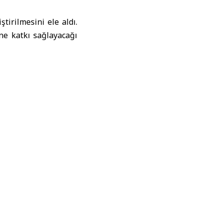
tirilmesini ele aldı.
ine katkı sağlayacağı