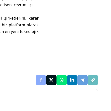
elişen çevrim içi
 şirketlerini, karar
ı bir platform olarak
yen en yeni teknolojik