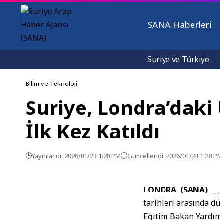
SANA Haberleri
Suriye ve Türkiye
Bilim ve Teknoloji
Suriye, Londra’daki 
İlk Kez Katıldı
Yayınlandı: 2026/01/23 1:28 PM
Güncellendi: 2026/01/23 1:28 P
LONDRA (SANA) __
tarihleri arasında d
Eğitim Bakan Yardımc