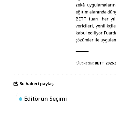
zekâ uygulamalarını
eğitim alanında dün
BETT fuarı, her yıl
vericileri, yenilikç
kabul ediliyor. Fuard
çözümler ile uygulama
Etiketler:
BETT 2026
Bu haberi paylaş
Editörün Seçimi