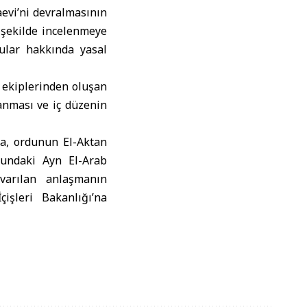
evi’ni devralmasının
r şekilde incelenmeye
ular hakkında yasal
 ekiplerinden oluşan
lanması ve iç düzenin
a, ordunun El-Aktan
sundaki Ayn El-Arab
 varılan anlaşmanın
şleri Bakanlığı’na