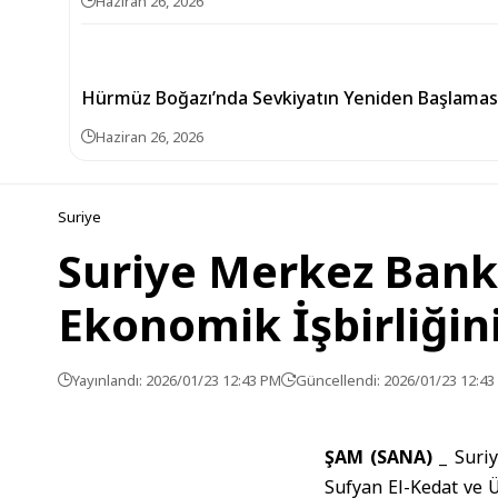
Haziran 26, 2026
Hürmüz Boğazı’nda Sevkiyatın Yeniden Başlamasıyl
Haziran 26, 2026
Suriye
Suriye Merkez Banka
Ekonomik İşbirliğin
Yayınlandı: 2026/01/23 12:43 PM
Güncellendi: 2026/01/23 12:4
ŞAM (SANA) _
Suri
Sufyan El-Kedat ve 