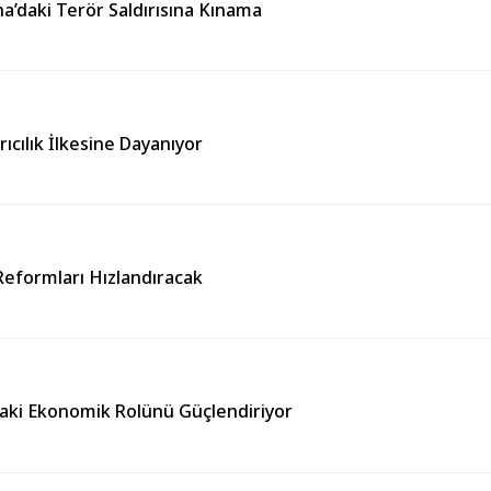
’daki Terör Saldırısına Kınama
cılık İlkesine Dayanıyor
Reformları Hızlandıracak
ndaki Ekonomik Rolünü Güçlendiriyor