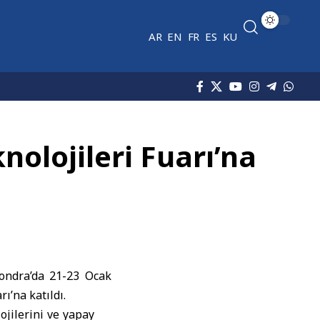
AR
EN
FR
ES
KU
nolojileri Fuarı’na
ondra
’da 21-23 Ocak
ı’na katıldı.
ojilerini ve yapay