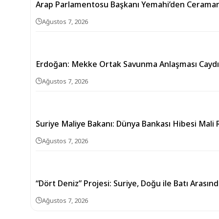
Arap Parlamentosu Başkanı Yemahi’den Ceramana
Ağustos 7, 2026
Erdoğan: Mekke Ortak Savunma Anlaşması Caydırı
Ağustos 7, 2026
Suriye Maliye Bakanı: Dünya Bankası Hibesi Mali 
Ağustos 7, 2026
“Dört Deniz” Projesi: Suriye, Doğu ile Batı Arası
Ağustos 7, 2026