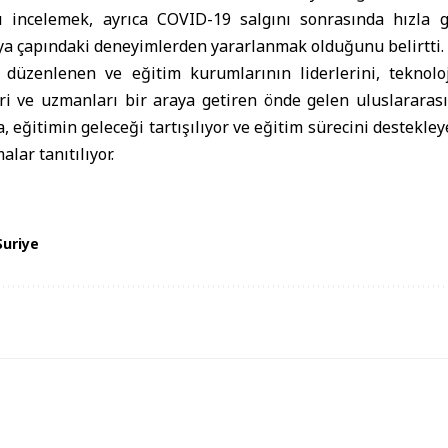
 incelemek, ayrıca COVID-19 salgını sonrasında hızla g
ya çapındaki deneyimlerden yararlanmak olduğunu belirtti.
 düzenlenen ve eğitim kurumlarının liderlerini, teknoloji
ileri ve uzmanları bir araya getiren önde gelen uluslararas
a, eğitimin geleceği tartışılıyor ve eğitim sürecini destekle
lar tanıtılıyor.
Suriye