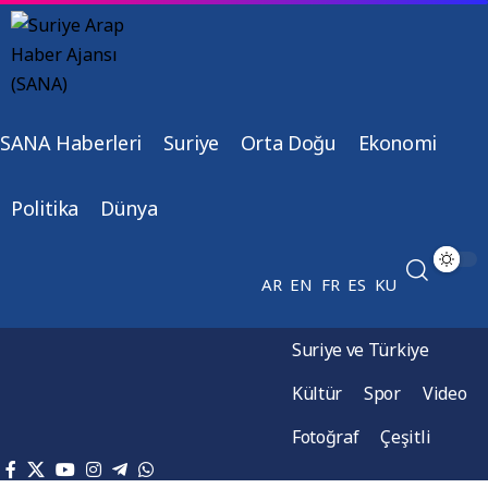
SANA Haberleri
Suriye
Orta Doğu
Ekonomi
Politika
Dünya
AR
EN
FR
ES
KU
Suriye ve Türkiye
Kültür
Spor
Video
Fotoğraf
Çeşitli