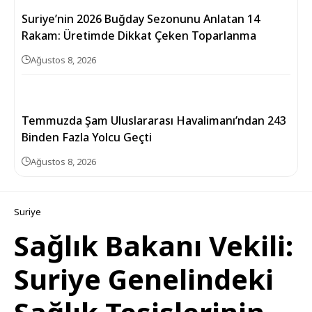
Suriye’nin 2026 Buğday Sezonunu Anlatan 14
Rakam: Üretimde Dikkat Çeken Toparlanma
Ağustos 8, 2026
Temmuzda Şam Uluslararası Havalimanı’ndan 243
Binden Fazla Yolcu Geçti
Ağustos 8, 2026
Suriye
Sağlık Bakanı Vekili:
Suriye Genelindeki