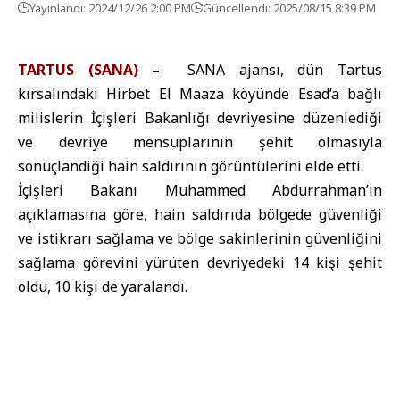
Yayınlandı: 2024/12/26 2:00 PM
Güncellendi: 2025/08/15 8:39 PM
TARTUS (SANA)
–
SANA ajansı, dün Tartus
kırsalındaki Hirbet El Maaza köyünde Esad’a bağlı
milislerin İçişleri Bakanlığı devriyesine düzenlediği
ve devriye mensuplarının şehit olmasıyla
sonuçlandiği hain saldırının görüntülerini elde etti.
İçişleri Bakanı Muhammed Abdurrahman’ın
açıklamasına göre, hain saldırıda bölgede güvenliği
ve istikrarı sağlama ve bölge sakinlerinin güvenliğini
sağlama görevini yürüten devriyedeki 14 kişi şehit
oldu, 10 kişi de yaralandı.