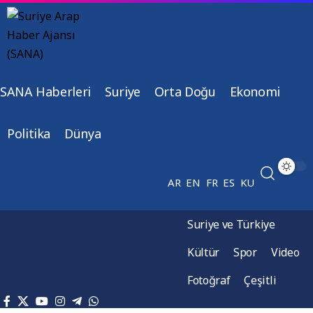
SANA Haberleri
Suriye
Orta Doğu
Ekonomi
Politika
Dünya
AR
EN
FR
ES
KU
Suriye ve Türkiye
Kültür
Spor
Video
Fotoğraf
Çeşitli