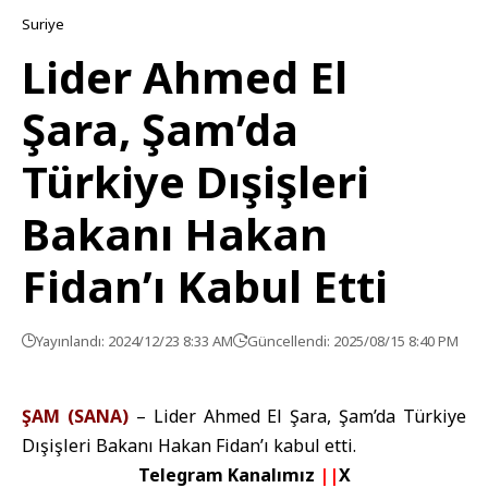
Suriye
Lider Ahmed El
Şara, Şam’da
Türkiye Dışişleri
Bakanı Hakan
Fidan’ı Kabul Etti
Yayınlandı: 2024/12/23 8:33 AM
Güncellendi: 2025/08/15 8:40 PM
ŞAM (SANA)
– Lider Ahmed El Şara, Şam’da Türkiye
Dışişleri Bakanı Hakan Fidan’ı kabul etti.
Telegram Kanalımız
||
X