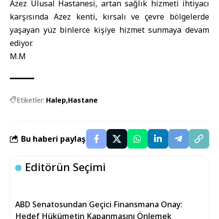
Azez Ulusal Hastanesi, artan sağlık hizmeti ihtiyacı
karşısında Azez kenti, kırsalı ve çevre bölgelerde
yaşayan yüz binlerce kişiye hizmet sunmaya devam
ediyor.
M.M
Etiketler:
Halep
Hastane
Bu haberi paylaş
Editörün Seçimi
ABD Senatosundan Geçici Finansmana Onay:
Hedef Hükümetin Kapanmasını Önlemek