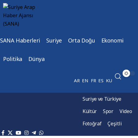
SANA Haberleri
Suriye
Orta Doğu
Ekonomi
Politika
Dünya
AR
EN
FR
ES
KU
Suriye ve Türkiye
Kültür
Spor
Video
Fotoğraf
Çeşitli