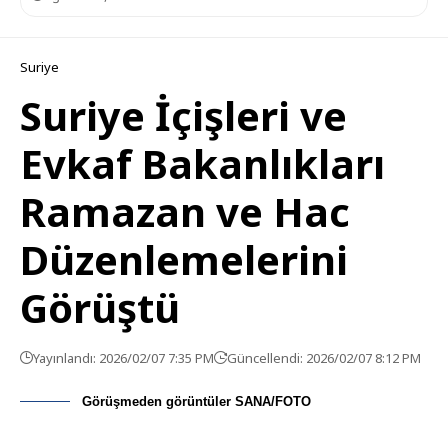
Suriye
Suriye İçişleri ve
Evkaf Bakanlıkları
Ramazan ve Hac
Düzenlemelerini
Görüştü
Yayınlandı: 2026/02/07 7:35 PM
Güncellendi: 2026/02/07 8:12 PM
Görüşmeden görüntüler SANA/FOTO