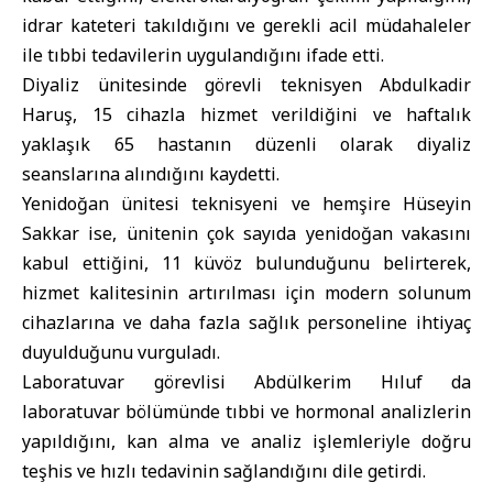
idrar kateteri takıldığını ve gerekli acil müdahaleler
ile tıbbi tedavilerin uygulandığını ifade etti.
Diyaliz ünitesinde görevli teknisyen Abdulkadir
Haruş, 15 cihazla hizmet verildiğini ve haftalık
yaklaşık 65 hastanın düzenli olarak diyaliz
seanslarına alındığını kaydetti.
Yenidoğan ünitesi teknisyeni ve hemşire Hüseyin
Sakkar ise, ünitenin çok sayıda yenidoğan vakasını
kabul ettiğini, 11 küvöz bulunduğunu belirterek,
hizmet kalitesinin artırılması için modern solunum
cihazlarına ve daha fazla sağlık personeline ihtiyaç
duyulduğunu vurguladı.
Laboratuvar görevlisi Abdülkerim Hıluf da
laboratuvar bölümünde tıbbi ve hormonal analizlerin
yapıldığını, kan alma ve analiz işlemleriyle doğru
teşhis ve hızlı tedavinin sağlandığını dile getirdi.