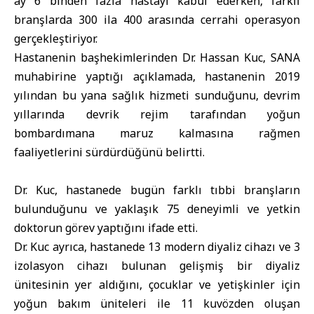
ay 6 binden fazla hastayı kabul ederken, farklı
branşlarda 300 ila 400 arasında cerrahi operasyon
gerçekleştiriyor.
Hastanenin başhekimlerinden Dr. Hassan Kuc, SANA
muhabirine yaptığı açıklamada, hastanenin 2019
yılından bu yana sağlık hizmeti sunduğunu, devrim
yıllarında devrik rejim tarafından yoğun
bombardımana maruz kalmasına rağmen
faaliyetlerini sürdürdüğünü belirtti.
Dr. Kuc, hastanede bugün farklı tıbbi branşların
bulunduğunu ve yaklaşık 75 deneyimli ve yetkin
doktorun görev yaptığını ifade etti.
Dr. Kuc ayrıca, hastanede 13 modern diyaliz cihazı ve 3
izolasyon cihazı bulunan gelişmiş bir diyaliz
ünitesinin yer aldığını, çocuklar ve yetişkinler için
yoğun bakım üniteleri ile 11 kuvözden oluşan