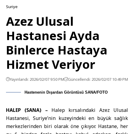
Suriye
Azez Ulusal
Hastanesi Ayda
Binlerce Hastaya
Hizmet Veriyor
Yayınlandı: 2026/02/07 9:50 PM
Güncellendi: 2026/02/07 10:49 PM
Hastenenin Dışardan Görüntüsü SANA/FOTO
HALEP (SANA) –
Halep
kırsalındaki Azez Ulusal
Hastane
si, Suriye’nin kuzeyindeki en büyük sağlık
merkezlerinden biri olarak öne çıkıyor. Hastane, her