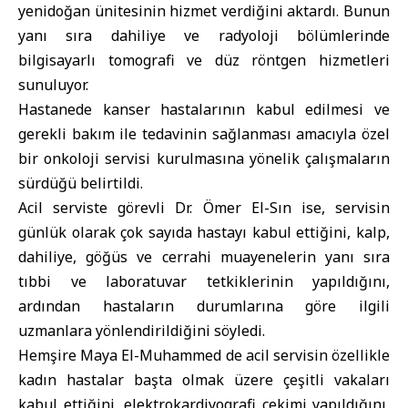
yenidoğan ünitesinin hizmet verdiğini aktardı. Bunun
yanı sıra dahiliye ve radyoloji bölümlerinde
bilgisayarlı tomografi ve düz röntgen hizmetleri
sunuluyor.
Hastanede kanser hastalarının kabul edilmesi ve
gerekli bakım ile tedavinin sağlanması amacıyla özel
bir onkoloji servisi kurulmasına yönelik çalışmaların
sürdüğü belirtildi.
Acil serviste görevli Dr. Ömer El-Sın ise, servisin
günlük olarak çok sayıda hastayı kabul ettiğini, kalp,
dahiliye, göğüs ve cerrahi muayenelerin yanı sıra
tıbbi ve laboratuvar tetkiklerinin yapıldığını,
ardından hastaların durumlarına göre ilgili
uzmanlara yönlendirildiğini söyledi.
Hemşire Maya El-Muhammed de acil servisin özellikle
kadın hastalar başta olmak üzere çeşitli vakaları
kabul ettiğini, elektrokardiyografi çekimi yapıldığını,