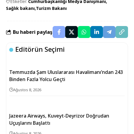
Etiketler:
Cumhurbaşkanlığı Medya Danışmanı
Sağlık bakanı
Turizm Bakanı
Bu haberi paylaş
Editörün Seçimi
Temmuzda Şam Uluslararası Havalimanı’ndan 243
Binden Fazla Yolcu Geçti
Ağustos 8, 2026
Jazeera Airways, Kuveyt-Deyrizor Doğrudan
Uçuşlarını Başlattı
Ağustos 8, 2026