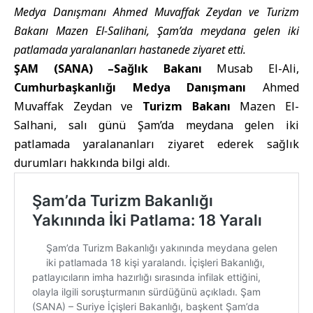
Medya Danışmanı Ahmed Muvaffak Zeydan ve Turizm
Bakanı Mazen El-Salihani, Şam’da meydana gelen iki
patlamada yaralananları hastanede ziyaret etti.
ŞAM (SANA) –
Sağlık Bakanı
Musab El-Ali,
Cumhurbaşkanlığı Medya Danışmanı
Ahmed
Muvaffak Zeydan ve
Turizm Bakanı
Mazen El-
Salhani, salı günü Şam’da meydana gelen iki
patlamada yaralananları ziyaret ederek sağlık
durumları hakkında bilgi aldı.