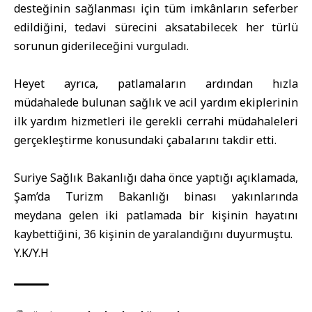
desteğinin sağlanması için tüm imkânların seferber
edildiğini, tedavi sürecini aksatabilecek her türlü
sorunun giderileceğini vurguladı.
Heyet ayrıca, patlamaların ardından hızla
müdahalede bulunan sağlık ve acil yardım ekiplerinin
ilk yardım hizmetleri ile gerekli cerrahi müdahaleleri
gerçekleştirme konusundaki çabalarını takdir etti.
Suriye Sağlık Bakanlığı daha önce yaptığı açıklamada,
Şam’da Turizm Bakanlığı binası yakınlarında
meydana gelen iki patlamada bir kişinin hayatını
kaybettiğini, 36 kişinin de yaralandığını duyurmuştu.
Y.K/Y.H