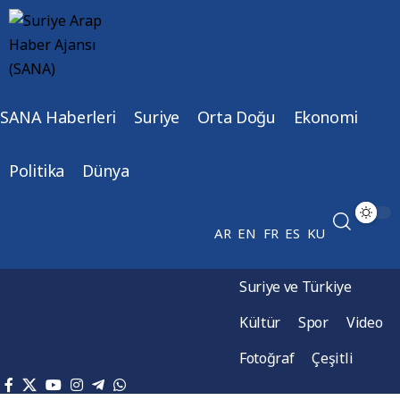
SANA Haberleri
Suriye
Orta Doğu
Ekonomi
Politika
Dünya
AR
EN
FR
ES
KU
Suriye ve Türkiye
Kültür
Spor
Video
Fotoğraf
Çeşitli