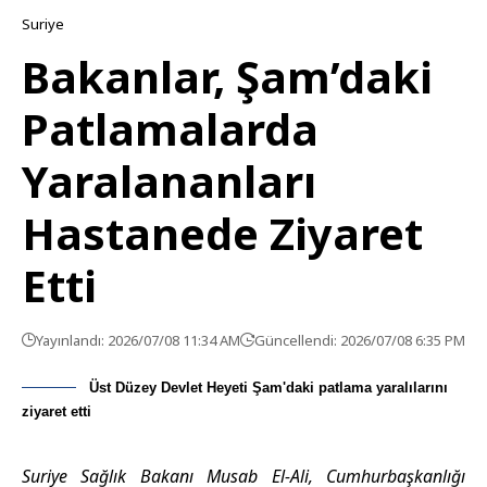
Suriye
Bakanlar, Şam’daki
Patlamalarda
Yaralananları
Hastanede Ziyaret
Etti
Yayınlandı: 2026/07/08 11:34 AM
Güncellendi: 2026/07/08 6:35 PM
Üst Düzey Devlet Heyeti Şam'daki patlama yaralılarını
ziyaret etti
Suriye Sağlık Bakanı Musab El-Ali, Cumhurbaşkanlığı