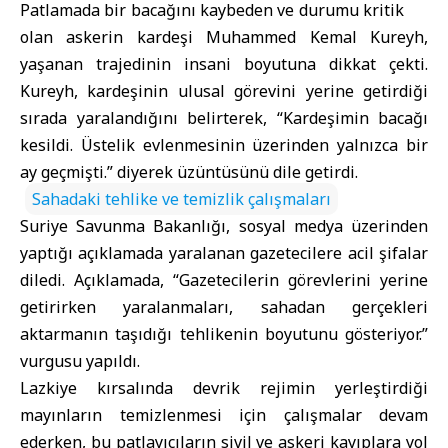
Patlamada bir bacağını kaybeden ve durumu kritik
olan askerin kardeşi Muhammed Kemal Kureyh,
yaşanan trajedinin insani boyutuna dikkat çekti.
Kureyh, kardeşinin ulusal görevini yerine getirdiği
sırada yaralandığını belirterek, “Kardeşimin bacağı
kesildi. Üstelik evlenmesinin üzerinden yalnızca bir
ay geçmişti.” diyerek üzüntüsünü dile getirdi.
Sahadaki tehlike ve temizlik çalışmaları
Suriye Savunma Bakanlığı, sosyal medya üzerinden
yaptığı açıklamada yaralanan gazetecilere acil şifalar
diledi. Açıklamada, “Gazetecilerin görevlerini yerine
getirirken yaralanmaları, sahadan gerçekleri
aktarmanın taşıdığı tehlikenin boyutunu gösteriyor.”
vurgusu yapıldı.
Lazkiye kırsalında devrik rejimin yerleştirdiği
mayınların temizlenmesi için çalışmalar devam
ederken, bu patlayıcıların sivil ve askeri kayıplara yol