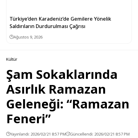
Türkiye’den Karadeniz’de Gemilere Yönelik
Saldırıların Durdurulması Çağrısı
Ağustos 9, 2026
Kültür
Şam Sokaklarında
Asırlık Ramazan
Geleneği: “Ramazan
Feneri”
Yayınlandı: 2026/02/21 8:57 PM
Güncellendi: 2026/02/21 8:57 PM