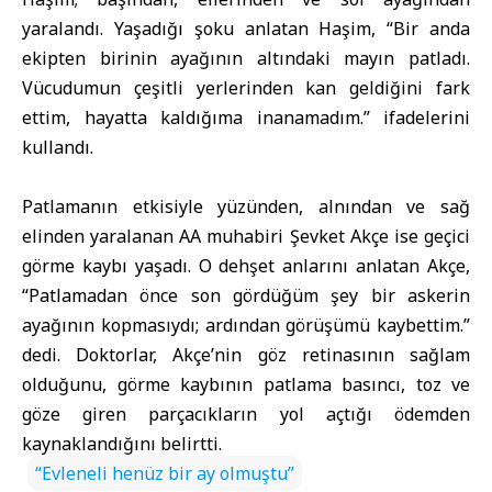
yaralandı. Yaşadığı şoku anlatan Haşim, “Bir anda
ekipten birinin ayağının altındaki mayın patladı.
Vücudumun çeşitli yerlerinden kan geldiğini fark
ettim, hayatta kaldığıma inanamadım.” ifadelerini
kullandı.
Patlamanın etkisiyle yüzünden, alnından ve sağ
elinden yaralanan AA muhabiri Şevket Akçe ise geçici
görme kaybı yaşadı. O dehşet anlarını anlatan Akçe,
“Patlamadan önce son gördüğüm şey bir askerin
ayağının kopmasıydı; ardından görüşümü kaybettim.”
dedi. Doktorlar, Akçe’nin göz retinasının sağlam
olduğunu, görme kaybının patlama basıncı, toz ve
göze giren parçacıkların yol açtığı ödemden
kaynaklandığını belirtti.
“Evleneli henüz bir ay olmuştu”