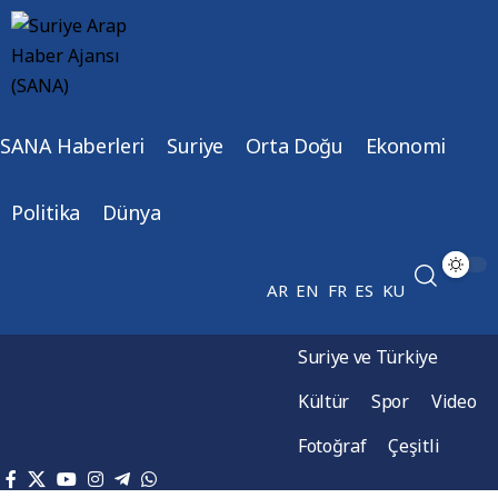
SANA Haberleri
Suriye
Orta Doğu
Ekonomi
Politika
Dünya
AR
EN
FR
ES
KU
Suriye ve Türkiye
Kültür
Spor
Video
Fotoğraf
Çeşitli