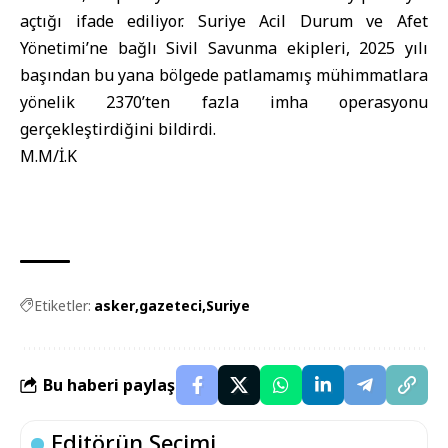
açtığı ifade ediliyor. Suriye Acil Durum ve Afet
Yönetimi’ne bağlı Sivil Savunma ekipleri, 2025 yılı
başından bu yana bölgede patlamamış mühimmatlara
yönelik 2370’ten fazla imha operasyonu
gerçekleştirdiğini bildirdi.
M.M/İ.K
Etiketler:
asker
gazeteci
Suriye
Bu haberi paylaş
Editörün Seçimi