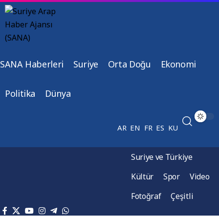
SANA Haberleri
Suriye
Orta Doğu
Ekonomi
Politika
Dünya
AR
EN
FR
ES
KU
Suriye ve Türkiye
Kültür
Spor
Video
Fotoğraf
Çeşitli