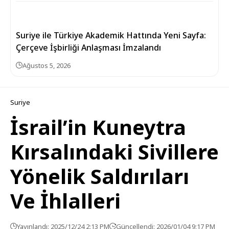
Suriye ile Türkiye Akademik Hattında Yeni Sayfa:
Çerçeve İşbirliği Anlaşması İmzalandı
Ağustos 5, 2026
Suriye
İsrail’in Kuneytra
Kırsalındaki Sivillere
Yönelik Saldırıları
Ve İhlalleri
Yayınlandı: 2025/12/24 2:13 PM
Güncellendi: 2026/01/04 9:17 PM