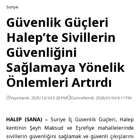
Suriye
Güvenlik Güçleri
Halep’te Sivillerin
Güvenliğini
Sağlamaya Yönelik
Önlemleri Artırdı
Yayınlandı: 2025/12/24 3:28 PM
Güncellendi: 2026/01/04 9:17 PM
HALEP (SANA) –
Suriye İç Güvenlik Güçleri
, Halep
kentinin Şeyh Maksud ve Eşrefiye mahallelerinde
sivillerin güvenliğini sağlamak ve güvenli çıkışlarını