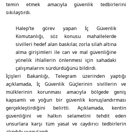
temin etmek amacıyla güvenlik tedbirlerini
sıkılaştırdı.
Halep
’te görev yapan İç Güvenlik
Komutanlığı, söz konusu mahallelerde
sivilleri hedef alan baskılar, zorla silah altına
alma girişimleri ile can ve mal güvenliğine
yönelik ihlallerin önlenmesi için sahadaki
çalışmalarını sürdürdüğünü bildirdi.
İçişleri Bakanlığı
, Telegram üzerinden yaptığı
açıklamada, İç Güvenlik Güçlerinin sivillerin ve
mülklerinin korunması amacıyla bölgede geniş
kapsamlı ve yoğun bir güvenlik konuşlandırması
gerçekleştirdiğini belirtti. Açıklamada, kentin
güvenliğini ve halkın selametini tehdit eden
unsurlara karşı tüm yasal ve caydırıcı tedbirlerin
alındığı vurgulandı.