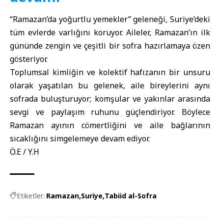
“Ramazan’da yoğurtlu yemekler” geleneği, Suriye’deki
tüm evlerde varlığını koruyor. Aileler, Ramazan’ın ilk
gününde zengin ve çeşitli bir sofra hazırlamaya özen
gösteriyor.
Toplumsal kimliğin ve kolektif hafızanın bir unsuru
olarak yaşatılan bu gelenek, aile bireylerini aynı
sofrada buluşturuyor; komşular ve yakınlar arasında
sevgi ve paylaşım ruhunu güçlendiriyor. Böylece
Ramazan ayının cömertliğini ve aile bağlarının
sıcaklığını simgelemeye devam ediyor.
Ö.E / Y.H
Etiketler:
Ramazan
Suriye
Tabiid al-Sofra