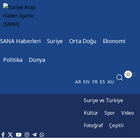
SANA Haberleri
Suriye
Orta Doğu
Ekonomi
Politika
Dünya
AR
EN
FR
ES
KU
Suriye ve Türkiye
Kültür
Spor
Video
Fotoğraf
Çeşitli