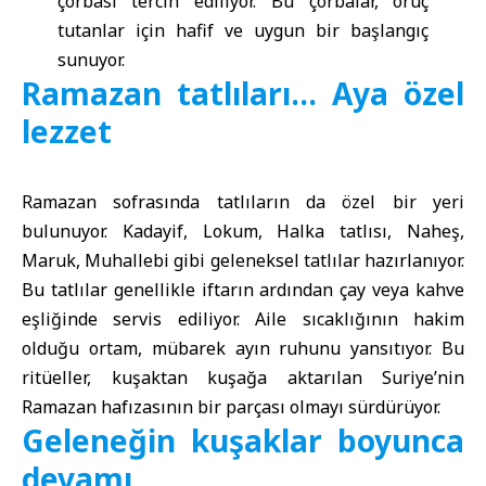
çorbası tercih ediliyor. Bu çorbalar, oruç
tutanlar için hafif ve uygun bir başlangıç
sunuyor.
Ramazan tatlıları… Aya özel
lezzet
Ramazan sofrasında tatlıların da özel bir yeri
bulunuyor. Kadayif, Lokum, Halka tatlısı, Naheş,
Maruk, Muhallebi gibi geleneksel tatlılar hazırlanıyor.
Bu tatlılar genellikle iftarın ardından çay veya kahve
eşliğinde servis ediliyor. Aile sıcaklığının hakim
olduğu ortam, mübarek ayın ruhunu yansıtıyor. Bu
ritüeller, kuşaktan kuşağa aktarılan Suriye’nin
Ramazan hafızasının bir parçası olmayı sürdürüyor.
Geleneğin kuşaklar boyunca
devamı