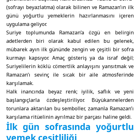
(sofrayı beyazlatma) olarak bilinen ve Ramazan’ın ilk
günü yoğurtlu yemeklerin hazırlanmasını içeren
uygulama geliyor.
Suriye toplumunda Ramazan’a özgü en belirgin
adetlerden biri olarak kabul edilen bu gelenek,
mübarek ayın ilk gününde zengin ve çeşitli bir sofra
kurmayı kapsıyor. Amaç gösteriş ya da israf değil;
Suriyelilerin köklü cömertlik anlayışını yansıtmak ve
Ramazan’ı sevinç ile sıcak bir aile atmosferinde
karşılamak.
Halk inancında beyaz renk; iyilik, saflık ve yeni
başlangıçlarla özdeşleştiriliyor. Büyükannelerden
torunlara aktarılan bu semboller, zamanla Ramazan’ı
karşılama ritüelinin ayrılmaz bir parçası haline geldi.
İlk gün sofrasında yoğurtlu
yemek çeşitliliği