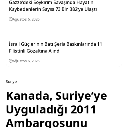
Gazze’deki Soykırım Savaşında Hayatını
Kaybedenlerin Sayısı 73 Bin 382’ye Ulaştı
Ağustos 6, 2026
İsrail Güçlerinin Batı Şeria Baskınlarında 11
Filistinli Gözaltına Alındı
Ağustos 6, 2026
Suriye
Kanada, Suriye’ye
Uyguladığı 2011
Ambargosunu