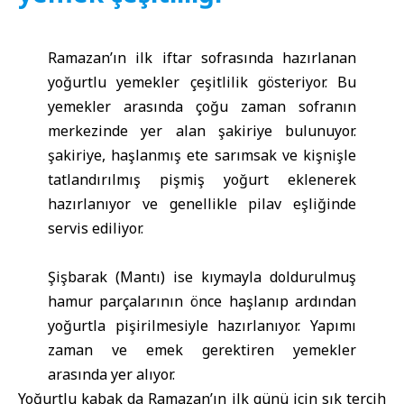
Ramazan’ın ilk iftar sofrasında hazırlanan
yoğurtlu yemekler çeşitlilik gösteriyor. Bu
yemekler arasında çoğu zaman sofranın
merkezinde yer alan şakiriye bulunuyor.
şakiriye, haşlanmış ete sarımsak ve kişnişle
tatlandırılmış pişmiş yoğurt eklenerek
hazırlanıyor ve genellikle pilav eşliğinde
servis ediliyor.
Şişbarak (Mantı) ise kıymayla doldurulmuş
hamur parçalarının önce haşlanıp ardından
yoğurtla pişirilmesiyle hazırlanıyor. Yapımı
zaman ve emek gerektiren yemekler
arasında yer alıyor.
Yoğurtlu kabak da Ramazan’ın ilk günü için sık tercih