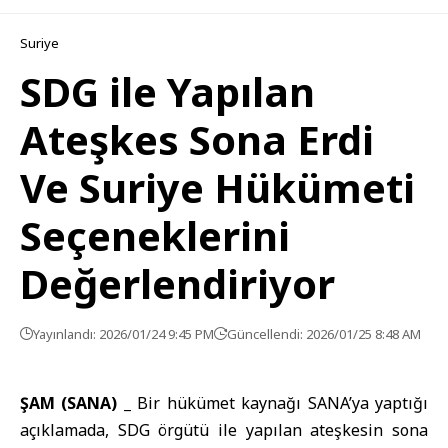
Suriye
SDG ile Yapılan
Ateşkes Sona Erdi
Ve Suriye Hükümeti
Seçeneklerini
Değerlendiriyor
Yayınlandı: 2026/01/24 9:45 PM
Güncellendi: 2026/01/25 8:48 AM
ŞAM (SANA) _
Bir hükümet kaynağı SANA’ya yaptığı
açıklamada,
SDG
örgütü ile yapılan ateşkesin sona