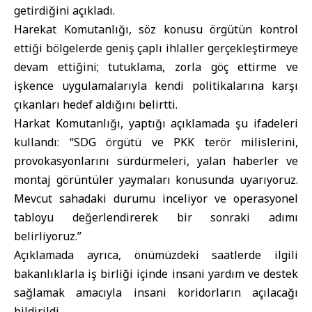
getirdiğini açıkladı.
Harekat Komutanlığı, söz konusu örgütün kontrol
ettiği bölgelerde geniş çaplı ihlaller gerçekleştirmeye
devam ettiğini; tutuklama, zorla göç ettirme ve
işkence uygulamalarıyla kendi politikalarına karşı
çıkanları hedef aldığını belirtti.
Harkat Komutanlığı, yaptığı açıklamada şu ifadeleri
kullandı: “SDG örgütü ve PKK terör milislerini,
provokasyonlarını sürdürmeleri, yalan haberler ve
montaj görüntüler yaymaları konusunda uyarıyoruz.
Mevcut sahadaki durumu inceliyor ve operasyonel
tabloyu değerlendirerek bir sonraki adımı
belirliyoruz.”
Açıklamada ayrıca, önümüzdeki saatlerde ilgili
bakanlıklarla iş birliği içinde insani yardım ve destek
sağlamak amacıyla insani koridorların açılacağı
bildirildi.