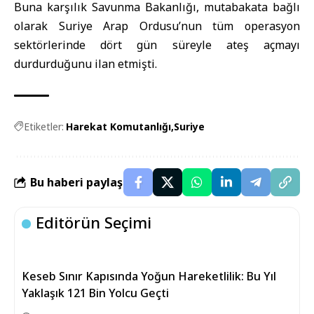
Buna karşılık Savunma Bakanlığı, mutabakata bağlı
olarak Suriye Arap Ordusu’nun tüm operasyon
sektörlerinde dört gün süreyle ateş açmayı
durdurduğunu ilan etmişti.
Etiketler:
Harekat Komutanlığı
Suriye
Bu haberi paylaş
Editörün Seçimi
Keseb Sınır Kapısında Yoğun Hareketlilik: Bu Yıl
Yaklaşık 121 Bin Yolcu Geçti