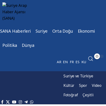
SANA Haberleri
Suriye
Orta Doğu
Ekonomi
Politika
Dünya
AR
EN
FR
ES
KU
Suriye ve Türkiye
Kültür
Spor
Video
Fotoğraf
Çeşitli