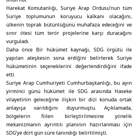
Harekat Komutanlığı
, Suriye Arap Ordusu’nun tüm
Suriye toplumunun koruyucu kalkanı olacağını,
ülkenin toprak bütünlüğünü muhafaza edeceğini ve
sınır ötesi tüm terör projelerine karşı duracağını
vurguladı.
Daha önce Bir hükümet kaynağı,
SDG
örgütü ile
yapılan ateşkesin sona erdiğini belirterek Suriye
hükümetinin seçeneklerini değerlendirdiğini ifade
etti.
Suriye Arap Cumhuriyeti Cumhurbaşkanlığı, bu ayın
yirminci günü hükümet ile SDG arasında Haseke
vilayetinin geleceğine ilişkin bir dizi konuda ortak
anlayışa varıldığını duyurmuştu. Açıklamada,
bölgelerin fiilen birleştirilmesine yönelik
mekanizmanın ayrıntılı planının hazırlanması için
SDG’ye dört gün süre tanındığı belirtilmişti.