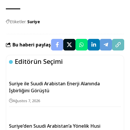
Etiketler:
Suriye
Bu haberi paylaş
Editörün Seçimi
Suriye ile Suudi Arabistan Enerji Alanında
İşbirliğini Görüştü
Ağustos 7, 2026
Suriye’den Suudi Arabistan’a Yönelik Husi