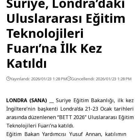
Suriye, Londra’daki
Uluslararası Eğitim
Teknolojileri
Fuarı’na İlk Kez
Katıldı
Yayınlandı: 2026/01/23 1:28 PM
Güncellendi: 2026/01/23 1:28 PM
LONDRA (SANA) __
Suriye Eğitim Bakanlığı
, ilk kez
İngiltere’nin başkenti
Londra
’da 21-23 Ocak tarihleri
arasında düzenlenen “
BETT 2026
” Uluslararası Eğitim
Teknolojileri Fuarı’na katıldı.
Eğitim Bakan Yardımcısı Yusuf Annan, katılımın