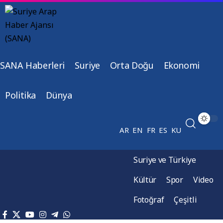
SANA Haberleri
Suriye
Orta Doğu
Ekonomi
Politika
Dünya
AR
EN
FR
ES
KU
Suriye ve Türkiye
Kültür
Spor
Video
Fotoğraf
Çeşitli