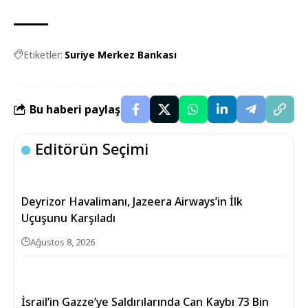
Etiketler:
Suriye Merkez Bankası
Bu haberi paylaş
Editörün Seçimi
Deyrizor Havalimanı, Jazeera Airways’in İlk
Uçuşunu Karşıladı
Ağustos 8, 2026
İsrail’in Gazze’ye Saldırılarında Can Kaybı 73 Bin