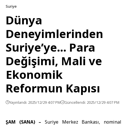
Suriye
Dünya
Deneyimlerinden
Suriye’ye… Para
Değişimi, Mali ve
Ekonomik
Reformun Kapısı
Yayınlandı: 2025/12/29 4:07 PM
Güncellendi: 2025/12/29 4:07 PM
ŞAM (SANA) –
Suriye Merkez Bankası
, nominal