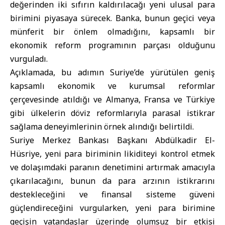
değerinden iki sıfırın kaldırılacağı yeni ulusal para
birimini piyasaya sürecek. Banka, bunun geçici veya
münferit bir önlem olmadığını, kapsamlı bir
ekonomik reform programının parçası olduğunu
vurguladı.
Açıklamada, bu adımın Suriye’de yürütülen geniş
kapsamlı ekonomik ve kurumsal reformlar
çerçevesinde atıldığı ve Almanya, Fransa ve Türkiye
gibi ülkelerin döviz reformlarıyla parasal istikrar
sağlama deneyimlerinin örnek alındığı belirtildi.
Suriye Merkez Bankası Başkanı Abdülkadir El-
Hüsriye, yeni para biriminin likiditeyi kontrol etmek
ve dolaşımdaki paranın denetimini artırmak amacıyla
çıkarılacağını, bunun da para arzının istikrarını
destekleceğini ve finansal sisteme güveni
güçlendireceğini vurgularken, yeni para birimine
geçişin vatandaşlar üzerinde olumsuz bir etkisi