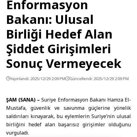
Enformasyon
Bakanı: Ulusal
Birliği Hedef Alan
Şiddet Girişimleri
Sonuç Vermeyecek
Yayınlandı: 2025/12/29 2:09 PM
Güncellendi: 2025/12/29 2:09 PM
ŞAM (SANA) –
Suriye Enformasyon Bakanı
Hamza El-
Mustafa
, güvenlik ve savunma güçlerine yönelik
saldırıları kınayarak, bu eylemlerin Suriye’nin ulusal
birliğini hedef alan başarısız girişimler olduğunu
vurguladı.