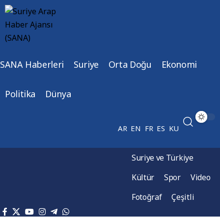
SANA Haberleri
Suriye
Orta Doğu
Ekonomi
Politika
Dünya
AR
EN
FR
ES
KU
Suriye ve Türkiye
Kültür
Spor
Video
Fotoğraf
Çeşitli