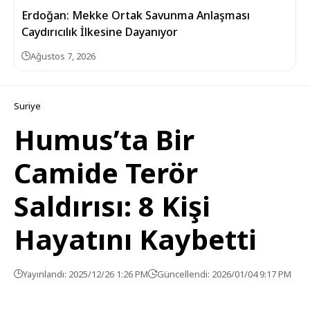
Erdoğan: Mekke Ortak Savunma Anlaşması
Caydırıcılık İlkesine Dayanıyor
Ağustos 7, 2026
Suriye
Humus’ta Bir
Camide Terör
Saldırısı: 8 Kişi
Hayatını Kaybetti
Yayınlandı: 2025/12/26 1:26 PM
Güncellendi: 2026/01/04 9:17 PM