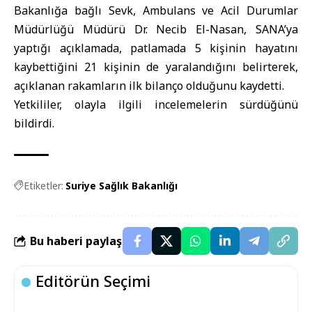
Bakanlığa bağlı Sevk, Ambulans ve Acil Durumlar
Müdürlüğü Müdürü Dr. Necib El-Nasan, SANA’ya
yaptığı açıklamada, patlamada 5 kişinin hayatını
kaybettiğini 21 kişinin de yaralandığını belirterek,
açıklanan rakamların ilk bilanço olduğunu kaydetti.
Yetkililer, olayla ilgili incelemelerin sürdüğünü
bildirdi.
Etiketler:
Suriye Sağlık Bakanlığı
Bu haberi paylaş
Editörün Seçimi