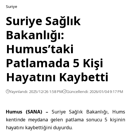
Suriye
Suriye Sağlık
Bakanlığı:
Humus’taki
Patlamada 5 Kişi
Hayatını Kaybetti
Yayınlandı: 2025/12/26 1:58 PM
Güncellendi: 2026/01/04 9:17 PM
Humus (SANA) –
Suriye Sağlık Bakanlığı
, Hums
kentinde meydana gelen patlama sonucu 5 kişinin
hayatını kaybettiğini duyurdu.