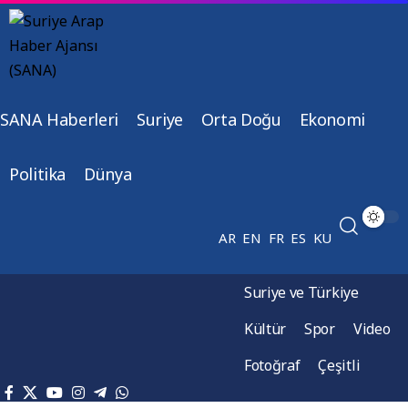
SANA Haberleri
Suriye
Orta Doğu
Ekonomi
Politika
Dünya
AR
EN
FR
ES
KU
Suriye ve Türkiye
Kültür
Spor
Video
Fotoğraf
Çeşitli