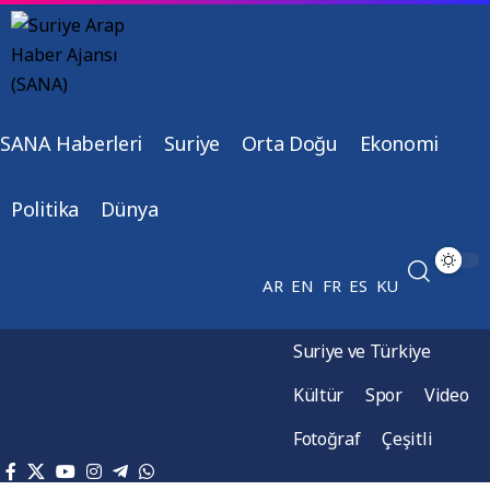
SANA Haberleri
Suriye
Orta Doğu
Ekonomi
Politika
Dünya
AR
EN
FR
ES
KU
Suriye ve Türkiye
Kültür
Spor
Video
Fotoğraf
Çeşitli