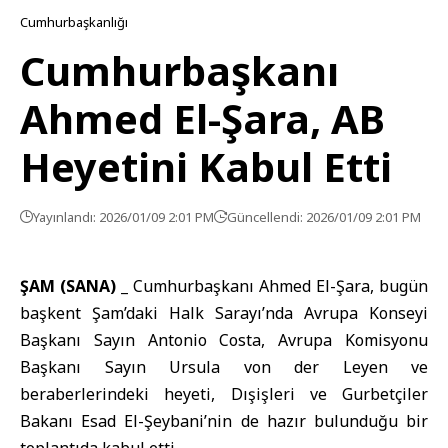
Cumhurbaşkanlığı
Cumhurbaşkanı
Ahmed El-Şara, AB
Heyetini Kabul Etti
Yayınlandı: 2026/01/09 2:01 PM
Güncellendi: 2026/01/09 2:01 PM
ŞAM (SANA) _
Cumhurbaşkanı Ahmed El-Şara, bugün
başkent Şam’daki Halk Sarayı’nda Avrupa Konseyi
Başkanı Sayın Antonio Costa, Avrupa Komisyonu
Başkanı Sayın Ursula von der Leyen ve
beraberlerindeki heyeti, Dışişleri ve Gurbetçiler
Bakanı Esad El-Şeybani’nin de hazır bulunduğu bir