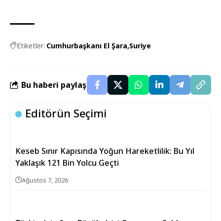
Etiketler:
Cumhurbaşkanı El Şara
Suriye
Bu haberi paylaş
Editörün Seçimi
Keseb Sınır Kapısında Yoğun Hareketlilik: Bu Yıl
Yaklaşık 121 Bin Yolcu Geçti
Ağustos 7, 2026