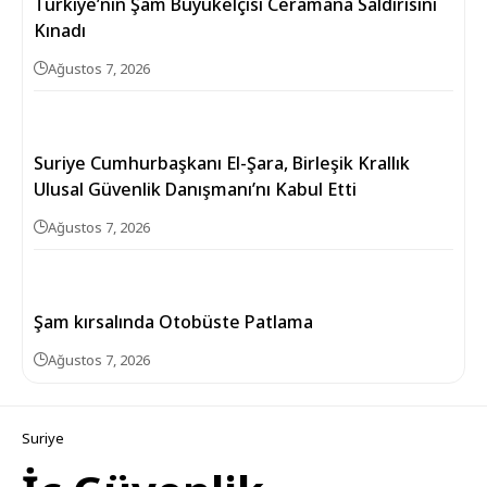
Türkiye’nin Şam Büyükelçisi Ceramana Saldırısını
Kınadı
Ağustos 7, 2026
Suriye Cumhurbaşkanı El-Şara, Birleşik Krallık
Ulusal Güvenlik Danışmanı’nı Kabul Etti
Ağustos 7, 2026
Şam kırsalında Otobüste Patlama
Ağustos 7, 2026
Suriye