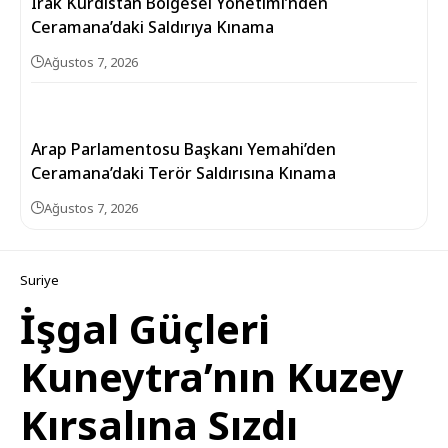
Irak Kürdistan Bölgesel Yönetimi’nden
Ceramana’daki Saldırıya Kınama
Ağustos 7, 2026
Arap Parlamentosu Başkanı Yemahi’den
Ceramana’daki Terör Saldırısına Kınama
Ağustos 7, 2026
Suriye
İşgal Güçleri
Kuneytra’nın Kuzey
Kırsalına Sızdı