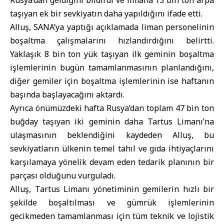
Rusya’dan geldiğini bildirdi ve limana 13 bin ton arpa
taşıyan ek bir sevkiyatın daha yapıldığını ifade etti.
Alluş,
SANA
’ya yaptığı açıklamada liman personelinin
boşaltma çalışmalarını hızlandırdığını belirtti.
Yaklaşık 8 bin ton yük taşıyan ilk geminin boşaltma
işlemlerinin bugün tamamlanmasının planlandığını,
diğer gemiler için boşaltma işlemlerinin ise haftanın
başında başlayacağını aktardı.
Ayrıca önümüzdeki hafta Rusya’dan toplam 47 bin ton
buğday taşıyan iki geminin daha Tartus Limanı’na
ulaşmasının beklendiğini kaydeden Alluş, bu
sevkiyatların ülkenin temel tahıl ve gıda ihtiyaçlarını
karşılamaya yönelik devam eden tedarik planının bir
parçası olduğunu vurguladı.
Alluş,
Tartus
Limanı yönetiminin gemilerin hızlı bir
şekilde boşaltılması ve gümrük işlemlerinin
gecikmeden tamamlanması için tüm teknik ve lojistik