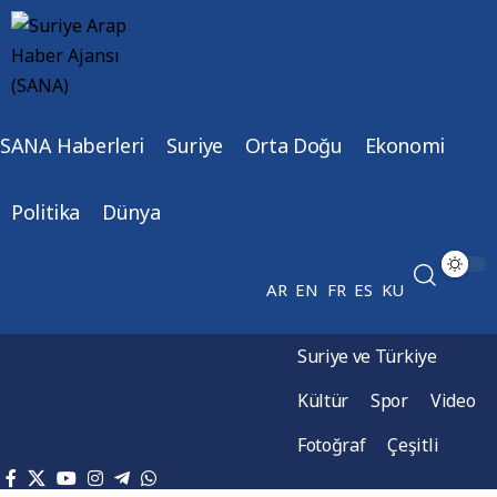
SANA Haberleri
Suriye
Orta Doğu
Ekonomi
Politika
Dünya
AR
EN
FR
ES
KU
Suriye ve Türkiye
Kültür
Spor
Video
Fotoğraf
Çeşitli