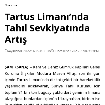
Ekonomi
Tartus Limanı’nda
Tahıl Sevkiyatında
Artış
Yayınlandı: 2025/11/05 3:52 PM
Güncellendi: 2026/01/04 9:19 PM
ŞAM (SANA)
–
Kara ve Deniz Gümrük Kapıları Genel
Kurumu
İlişkiler Müdürü Mazen Alluş, son iki gün
içinde Tartus Limanı’nda dikkat çekici bir hareketlilik
yaşandığını açıklayarak, Suriye Tahıl Kurumu için
toplam 81 bin ton buğday yüklü dört geminin limana
ulaştığını, bunlardan üçünün Ukrayna’dan, birinin ise