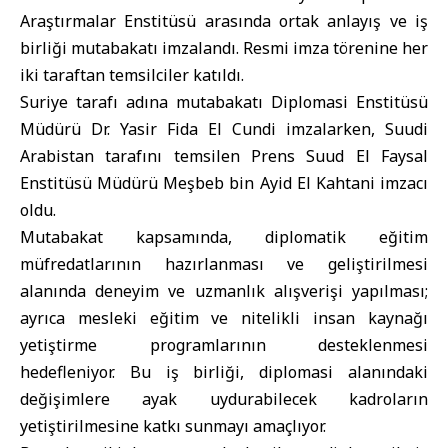
Araştırmalar Enstitüsü arasında ortak anlayış ve iş
birliği mutabakatı imzalandı. Resmi imza törenine her
iki taraftan temsilciler katıldı.
Suriye tarafı adına mutabakatı Diplomasi Enstitüsü
Müdürü Dr. Yasir Fida El Cundi imzalarken, Suudi
Arabistan tarafını temsilen Prens Suud El Faysal
Enstitüsü Müdürü Meşbeb bin Ayid El Kahtani imzacı
oldu.
Mutabakat kapsamında, diplomatik eğitim
müfredatlarının hazırlanması ve geliştirilmesi
alanında deneyim ve uzmanlık alışverişi yapılması;
ayrıca mesleki eğitim ve nitelikli insan kaynağı
yetiştirme programlarının desteklenmesi
hedefleniyor. Bu iş birliği, diplomasi alanındaki
değişimlere ayak uydurabilecek kadroların
yetiştirilmesine katkı sunmayı amaçlıyor.