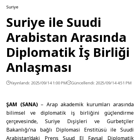
Suriye
Suriye ile Suudi
Arabistan Arasında
Diplomatik İş Birliği
Anlaşması
Yayınlandı: 2025/09/14 1:00 PM
Güncellendi: 2025/09/14 4:51 PM
ŞAM (SANA)
– Arap akademik kurumları arasında
bilimsel ve diplomatik iş birliğini güçlendirme
çerçevesinde,
Suriye Dışişleri ve Gurbetçiler
Bakanlığı
’na bağlı Diplomasi Enstitüsü ile
Suudi
Arabistan
’daki Prens Suud El Faysal Diplomatik