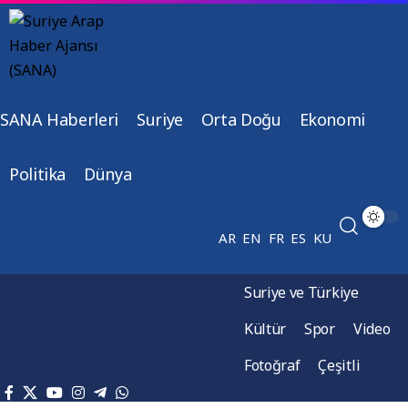
SANA Haberleri
Suriye
Orta Doğu
Ekonomi
Politika
Dünya
AR
EN
FR
ES
KU
Suriye ve Türkiye
Kültür
Spor
Video
Fotoğraf
Çeşitli