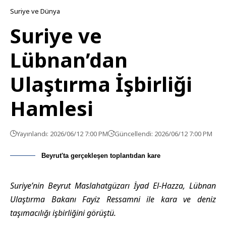
Suriye ve Dünya
Suriye ve
Lübnan’dan
Ulaştırma İşbirliği
Hamlesi
Yayınlandı: 2026/06/12 7:00 PM
Güncellendi: 2026/06/12 7:00 PM
Beyrut'ta gerçekleşen toplantıdan kare
Suriye’nin Beyrut Maslahatgüzarı İyad El-Hazza, Lübnan
Ulaştırma Bakanı Fayiz Ressamni ile kara ve deniz
taşımacılığı işbirliğini görüştü.