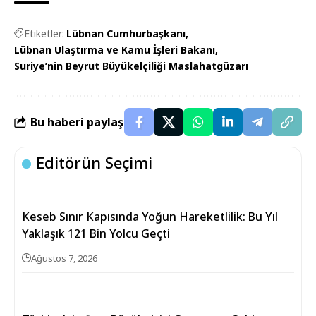
Etiketler:
Lübnan Cumhurbaşkanı
Lübnan Ulaştırma ve Kamu İşleri Bakanı
Suriye’nin Beyrut Büyükelçiliği Maslahatgüzarı
Bu haberi paylaş
Editörün Seçimi
Keseb Sınır Kapısında Yoğun Hareketlilik: Bu Yıl
Yaklaşık 121 Bin Yolcu Geçti
Ağustos 7, 2026