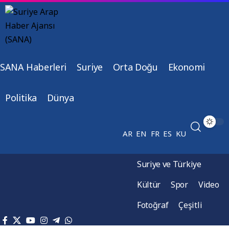
SANA Haberleri
Suriye
Orta Doğu
Ekonomi
Politika
Dünya
AR
EN
FR
ES
KU
Suriye ve Türkiye
Kültür
Spor
Video
Fotoğraf
Çeşitli