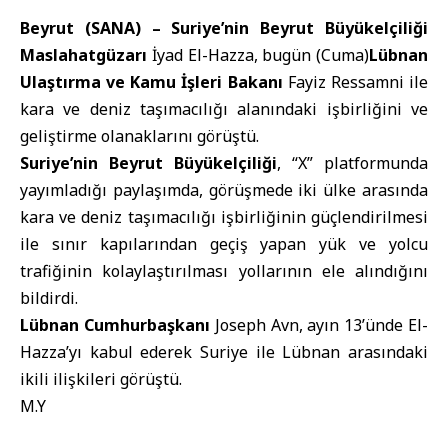
Beyrut (SANA) –
Suriye’nin Beyrut Büyükelçiliği
Maslahatgüzarı
İyad El-Hazza, bugün (Cuma)
Lübnan
Ulaştırma ve Kamu İşleri Bakanı
Fayiz Ressamni ile
kara ve deniz taşımacılığı alanındaki işbirliğini ve
geliştirme olanaklarını görüştü.
Suriye’nin Beyrut Büyükelçiliği
, “X” platformunda
yayımladığı paylaşımda, görüşmede iki ülke arasında
kara ve deniz taşımacılığı işbirliğinin güçlendirilmesi
ile sınır kapılarından geçiş yapan yük ve yolcu
trafiğinin kolaylaştırılması yollarının ele alındığını
bildirdi.
Lübnan Cumhurbaşkanı
Joseph Avn, ayın 13’ünde El-
Hazza’yı kabul ederek Suriye ile Lübnan arasındaki
ikili ilişkileri görüştü.
M.Y