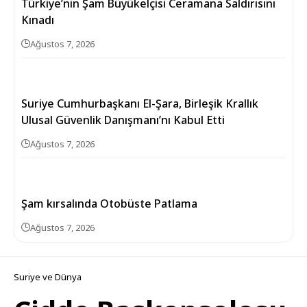
Türkiye’nin Şam Büyükelçisi Ceramana Saldırısını
Kınadı
Ağustos 7, 2026
Suriye Cumhurbaşkanı El-Şara, Birleşik Krallık
Ulusal Güvenlik Danışmanı’nı Kabul Etti
Ağustos 7, 2026
Şam kırsalında Otobüste Patlama
Ağustos 7, 2026
Suriye ve Dünya