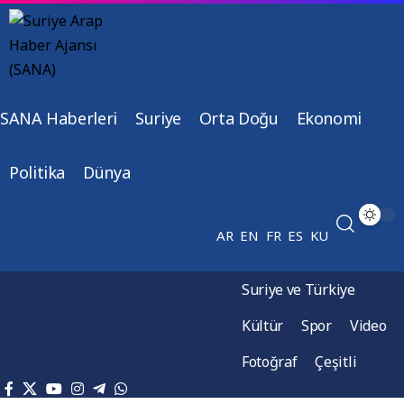
SANA Haberleri
Suriye
Orta Doğu
Ekonomi
Politika
Dünya
AR
EN
FR
ES
KU
Suriye ve Türkiye
Kültür
Spor
Video
Fotoğraf
Çeşitli