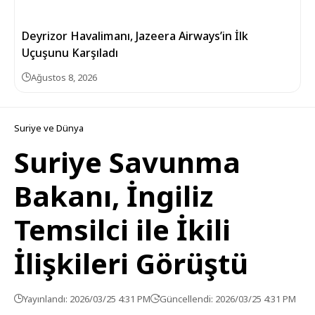
Deyrizor Havalimanı, Jazeera Airways’in İlk
Uçuşunu Karşıladı
Ağustos 8, 2026
Suriye ve Dünya
Suriye Savunma
Bakanı, İngiliz
Temsilci ile İkili
İlişkileri Görüştü
Yayınlandı: 2026/03/25 4:31 PM
Güncellendi: 2026/03/25 4:31 PM