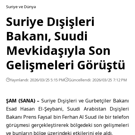
Suriye ve Dünya
Suriye Dışişleri
Bakanı, Suudi
Mevkidaşıyla Son
Gelişmeleri Görüştü
Yayınlandı: 2026/03/25 5:15 PM
Güncellendi: 2026/03/25 7:12 PM
ŞAM (SANA) –
Suriye Dışişleri ve Gurbetçiler Bakanı
Esad Hasan El-Şeybani,
Suudi Arabistan Dışişleri
Bakanı
Prens Faysal bin Ferhan Al Suud ile bir telefon
görüşmesi gerçekleştirerek bölgedeki son gelişmeleri
ve bunların bölge üzerindeki etkilerini ele aldı.