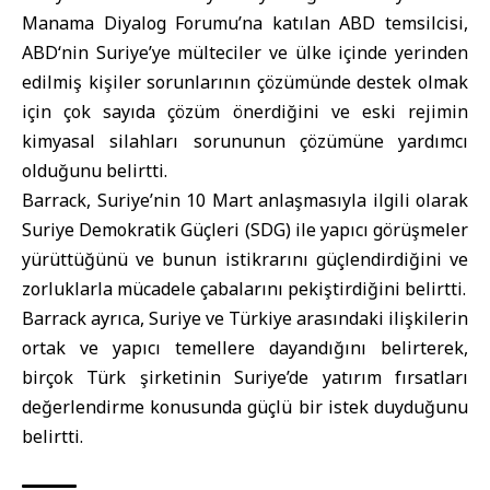
Manama Diyalog Forumu’na katılan ABD temsilcisi,
ABD
‘nin Suriye’ye mülteciler ve ülke içinde yerinden
edilmiş kişiler sorunlarının çözümünde destek olmak
için çok sayıda çözüm önerdiğini ve eski rejimin
kimyasal silahları sorununun çözümüne yardımcı
olduğunu belirtti.
Barrack, Suriye’nin 10 Mart anlaşmasıyla ilgili olarak
Suriye Demokratik Güçleri (
SDG
) ile yapıcı görüşmeler
yürüttüğünü ve bunun istikrarını güçlendirdiğini ve
zorluklarla mücadele çabalarını pekiştirdiğini belirtti.
Barrack ayrıca, Suriye ve
Türkiye
arasındaki ilişkilerin
ortak ve yapıcı temellere dayandığını belirterek,
birçok Türk şirketinin Suriye’de yatırım fırsatları
değerlendirme konusunda güçlü bir istek duyduğunu
belirtti.