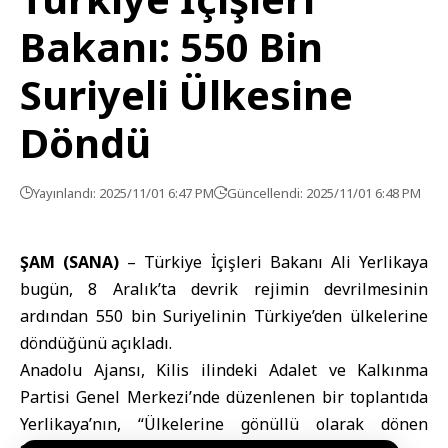
Bakanı: 550 Bin
Suriyeli Ülkesine
Döndü
Yayınlandı: 2025/11/01 6:47 PM
Güncellendi: 2025/11/01 6:48 PM
ŞAM (SANA)
–
Türkiye İçişleri Bakanı
Ali Yerlikaya
bugün, 8 Aralık’ta devrik rejimin devrilmesinin
ardından 550 bin Suriyelinin Türkiye’den ülkelerine
döndüğünü açıkladı.
Anadolu Ajansı
, Kilis ilindeki Adalet ve Kalkınma
Partisi Genel Merkezi’nde düzenlenen bir toplantıda
Yerlikaya’nın, “Ülkelerine gönüllü olarak dönen