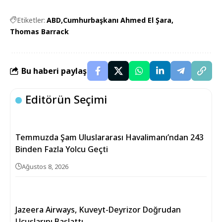
Etiketler:
ABD
Cumhurbaşkanı Ahmed El Şara
Thomas Barrack
Bu haberi paylaş
Editörün Seçimi
Temmuzda Şam Uluslararası Havalimanı’ndan 243
Binden Fazla Yolcu Geçti
Ağustos 8, 2026
Jazeera Airways, Kuveyt-Deyrizor Doğrudan
Uçuşlarını Başlattı