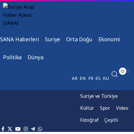
SANA Haberleri
Suriye
Orta Doğu
Ekonomi
Politika
Dünya
AR
EN
FR
ES
KU
Suriye ve Türkiye
Kültür
Spor
Video
Fotoğraf
Çeşitli