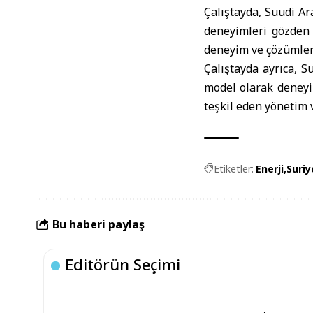
Çalıştayda, Suudi Ar
deneyimleri gözden 
deneyim ve çözümlerin
Çalıştayda ayrıca, S
model olarak deneyim
teşkil eden yönetim 
Etiketler:
Enerji
Suriy
Bu haberi paylaş
Editörün Seçimi