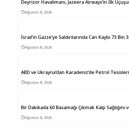
Deyrizor Havalimanı, Jazeera Airways’in İlk Uçuşu
Ağustos 8, 2026
İsrail’in Gazze’ye Saldırılarında Can Kaybı 73 Bin 
Ağustos 8, 2026
ABD ve Ukrayna’dan Karadeniz’de Petrol Tesisle
Ağustos 8, 2026
Bir Dakikada 60 Basamağı Çıkmak Kalp Sağlığını v
Ağustos 8, 2026