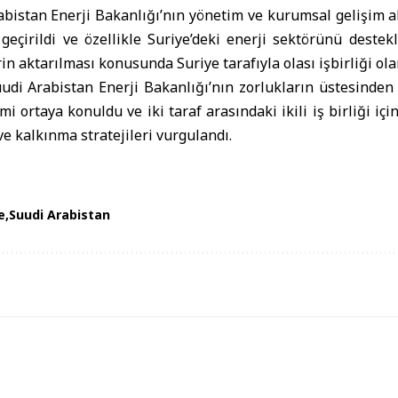
abistan Enerji Bakanlığı’nın yönetim ve kurumsal gelişim a
geçirildi ve özellikle Suriye’deki enerji sektörünü destek
 aktarılması konusunda Suriye tarafıyla olası işbirliği olan
uudi Arabistan Enerji Bakanlığı’nın zorlukların üstesinden
i ortaya konuldu ve iki taraf arasındaki ikili iş birliği içi
ve kalkınma stratejileri vurgulandı.
e
Suudi Arabistan