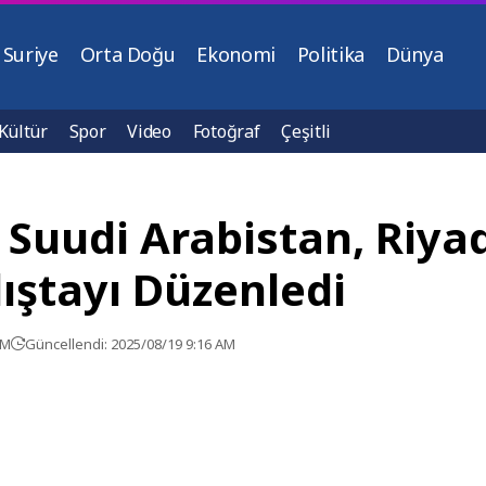
Suriye
Orta Doğu
Ekonomi
Politika
Dünya
Kültür
Spor
Video
Fotoğraf
Çeşitli
 Suudi Arabistan, Riya
lıştayı Düzenledi
AM
Güncellendi: 2025/08/19 9:16 AM