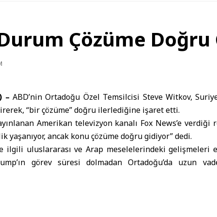
i Durum Çözüme Doğru 
M
) –
ABD’nin Ortadoğu Özel Temsilcisi Steve Witkov, Suriye
tirerek, “bir çözüme” doğru ilerlediğine işaret etti.
ayınlanan Amerikan televizyon kanalı Fox News’e verdiği r
k yaşanıyor, ancak konu çözüme doğru gidiyor” dedi.
e ilgili uluslararası ve Arap meselelerindeki gelişmeleri
ump’ın görev süresi dolmadan Ortadoğu’da uzun vade