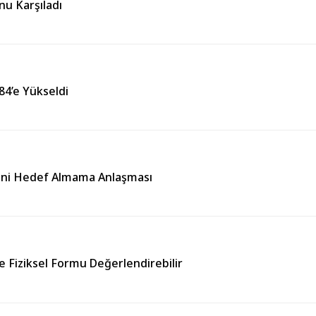
nu Karşıladı
384’e Yükseldi
rini Hedef Almama Anlaşması
e Fiziksel Formu Değerlendirebilir