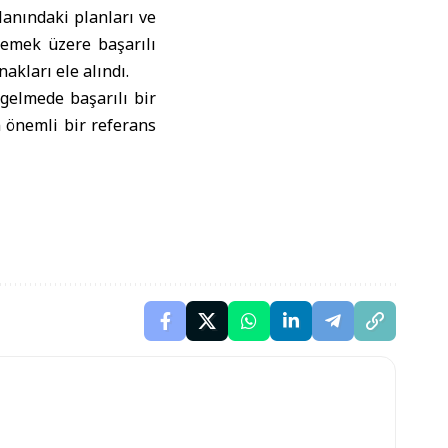
lanındaki planları ve
lemek üzere başarılı
akları ele alındı.
 gelmede başarılı bir
n önemli bir referans