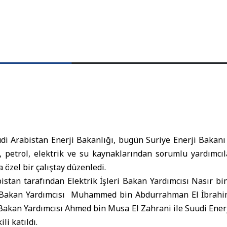
di Arabistan Enerji Bakanlığı, bugün Suriye Enerji Baka
, petrol, elektrik ve su kaynaklarından sorumlu yardımcıla
özel bir çalıştay düzenledi.
istan tarafından Elektrik İşleri Bakan Yardımcısı Nasır bi
ri Bakan Yardımcısı Muhammed bin Abdurrahman El İbrahi
Bakan Yardımcısı Ahmed bin Musa El Zahrani ile Suudi Enerj
li katıldı.