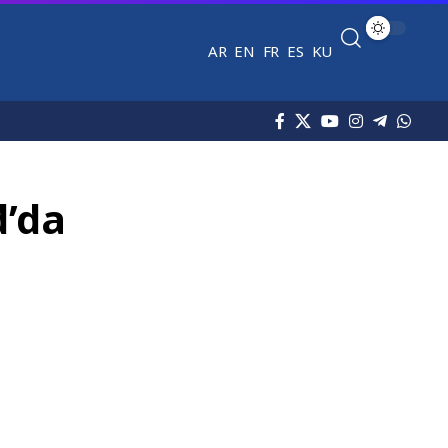
AR
EN
FR
ES
KU
d’da