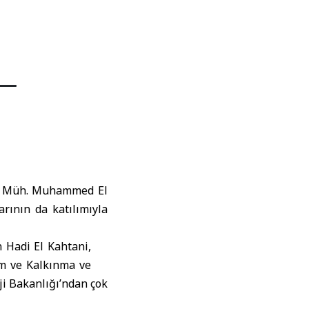
nı Müh. Muhammed El
rının da katılımıyla
n Hadi El Kahtani,
m ve Kalkınma ve
i Bakanlığı’ndan çok