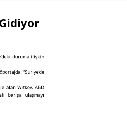
Gidiyor
’deki duruma ilişkin
öportajda, “Suriye’de
 ele alan Witkov, ABD
li barışa ulaşmayı