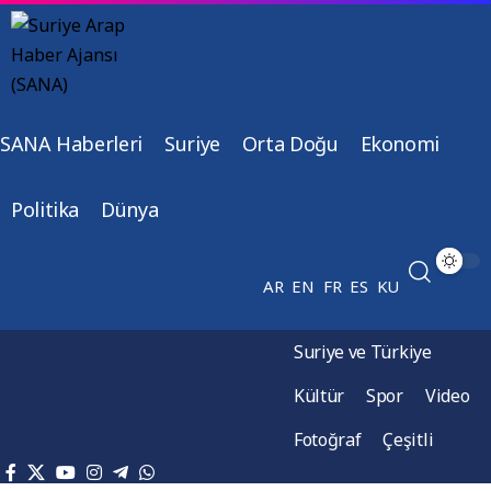
SANA Haberleri
Suriye
Orta Doğu
Ekonomi
Politika
Dünya
AR
EN
FR
ES
KU
Suriye ve Türkiye
Kültür
Spor
Video
Fotoğraf
Çeşitli