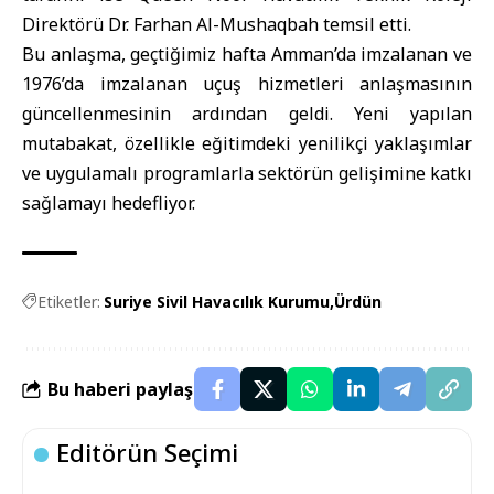
Direktörü Dr. Farhan Al-Mushaqbah temsil etti.
Bu anlaşma, geçtiğimiz hafta Amman’da imzalanan ve
1976’da imzalanan uçuş hizmetleri anlaşmasının
güncellenmesinin ardından geldi. Yeni yapılan
mutabakat, özellikle eğitimdeki yenilikçi yaklaşımlar
ve uygulamalı programlarla sektörün gelişimine katkı
sağlamayı hedefliyor.
Etiketler:
Suriye Sivil Havacılık Kurumu
Ürdün
Bu haberi paylaş
Editörün Seçimi