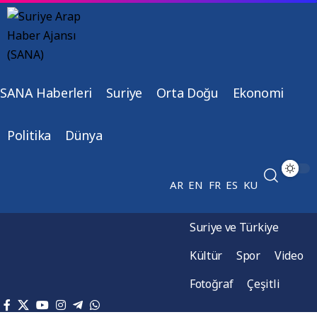
SANA Haberleri
Suriye
Orta Doğu
Ekonomi
Politika
Dünya
AR
EN
FR
ES
KU
Suriye ve Türkiye
Kültür
Spor
Video
Fotoğraf
Çeşitli