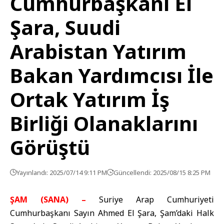
Cumhurbaşkanı El
Şara, Suudi
Arabistan Yatırım
Bakan Yardımcısı İle
Ortak Yatırım İş
Birliği Olanaklarını
Görüştü
Yayınlandı: 2025/07/14 9:11 PM
Güncellendi: 2025/08/15 8:25 PM
ŞAM (SANA) –
Suriye Arap Cumhuriyeti
Cumhurbaşkanı Sayın Ahmed El Şara, Şam’daki Halk