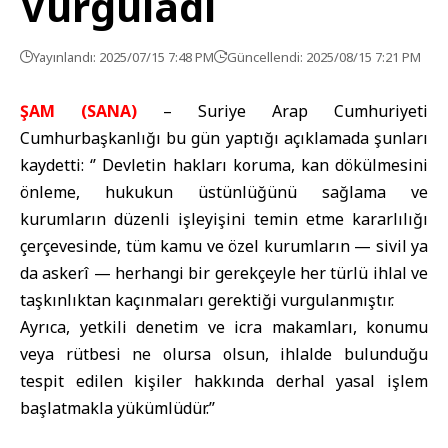
Vurguladı
Yayınlandı: 2025/07/15 7:48 PM
Güncellendi: 2025/08/15 7:21 PM
ŞAM (SANA)
– Suriye Arap Cumhuriyeti
Cumhurbaşkanlığı bu gün yaptığı açıklamada şunları
kaydetti: ‘’ Devletin hakları koruma, kan dökülmesini
önleme, hukukun üstünlüğünü sağlama ve
kurumların düzenli işleyişini temin etme kararlılığı
çerçevesinde, tüm kamu ve özel kurumların — sivil ya
da askerî — herhangi bir gerekçeyle her türlü ihlal ve
taşkınlıktan kaçınmaları gerektiği vurgulanmıştır.
Ayrıca, yetkili denetim ve icra makamları, konumu
veya rütbesi ne olursa olsun, ihlalde bulunduğu
tespit edilen kişiler hakkında derhal yasal işlem
başlatmakla yükümlüdür.’’