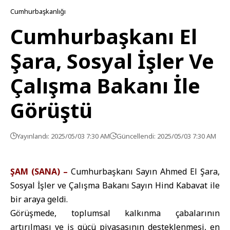
Cumhurbaşkanlığı
Cumhurbaşkanı El
Şara, Sosyal İşler Ve
Çalışma Bakanı İle
Görüştü
Yayınlandı: 2025/05/03 7:30 AM
Güncellendi: 2025/05/03 7:30 AM
ŞAM (SANA) –
Cumhurbaşkanı Sayın Ahmed El Şara,
Sosyal İşler ve Çalışma Bakanı Sayın Hind Kabavat ile
bir araya geldi.
Görüşmede, toplumsal kalkınma çabalarının
artırılması ve iş gücü piyasasının desteklenmesi, en