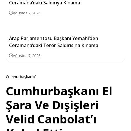
Ceramana’daki Saldırıya Kınama
Ağustos 7, 2026
Arap Parlamentosu Başkanı Yemahi’den
Ceramana’daki Terör Saldırısına Kınama
Ağustos 7, 2026
Cumhurbaşkanlığı
Cumhurbaşkanı El
Şara Ve Dışişleri
Velid Canbolat’ı