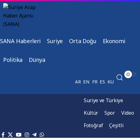
SANA Haberleri
Suriye
Orta Doğu
Ekonomi
Politika
Dünya
AR
EN
FR
ES
KU
Suriye ve Türkiye
Kültür
Spor
Video
Fotoğraf
Çeşitli