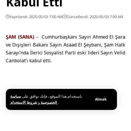
Kabul Etti
Yayınlandı: 2025/05/03 7:00 AM
Güncellendi: 2025/05/03 7:00 AM
ŞAM (SANA)
–
Cumhurbaşkanı Sayın Ahmed El Şara
ve Dışişleri Bakanı Sayın Asaad El Şeybani, Şam Halk
Sarayı’nda İlerici Sosyalist Parti eski lideri Sayın Velid
Canbolat’ı kabul etti.
باستخدام هذا الموقع ، فإنك توافق على
سياسة
Almak
و
الخصوصية
شروط الاستخدام
.