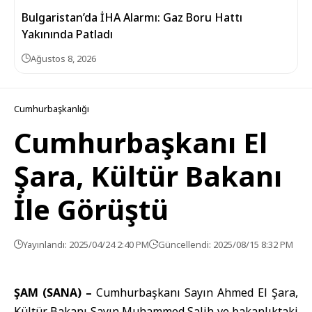
Bulgaristan’da İHA Alarmı: Gaz Boru Hattı
Yakınında Patladı
Ağustos 8, 2026
Cumhurbaşkanlığı
Cumhurbaşkanı El
Şara, Kültür Bakanı
İle Görüştü
Yayınlandı: 2025/04/24 2:40 PM
Güncellendi: 2025/08/15 8:32 PM
ŞAM (SANA) –
Cumhurbaşkanı Sayın Ahmed El Şara,
Kültür Bakanı Sayın Muhammed Salih ve bakanlıktaki