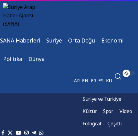
SANA Haberleri
Suriye
Orta Doğu
Ekonomi
Politika
Dünya
AR
EN
FR
ES
KU
Suriye ve Türkiye
Kültür
Spor
Video
Fotoğraf
Çeşitli