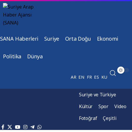
SANA Haberleri
Suriye
Orta Doğu
Ekonomi
Politika
Dünya
AR
EN
FR
ES
KU
Suriye ve Türkiye
Kültür
Spor
Video
Fotoğraf
Çeşitli