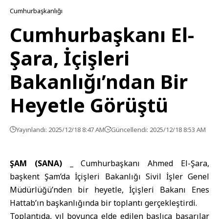
Cumhurbaşkanlığı
Cumhurbaşkanı El-
Şara, İçişleri
Bakanlığı’ndan Bir
Heyetle Görüştü
Yayınlandı: 2025/12/18 8:47 AM
Güncellendi: 2025/12/18 8:53 AM
ŞAM (SANA) _
Cumhurbaşkanı Ahmed El-Şara
,
başkent Şam’da İçişleri Bakanlığı Sivil İşler Genel
Müdürlüğü’nden bir heyetle,
İçişleri Bakanı
Enes
Hattab’ın başkanlığında bir toplantı gerçekleştirdi.
Toplantıda, yıl boyunca elde edilen başlıca başarılar