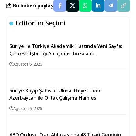
Bu haberi paylaş
Editörün Seçimi
Suriye ile Türkiye Akademik Hattında Yeni Sayfa:
Çerçeve İşbirliği Anlaşması İmzalandı
Ağustos 6, 2026
Suriye Kayıp Şahıslar Ulusal Heyetinden
Azerbaycan ile Ortak Çalışma Hamlesi
Ağustos 6, 2026
ABD Ordusu, İran Ablukasında 48 Ticari Geminin