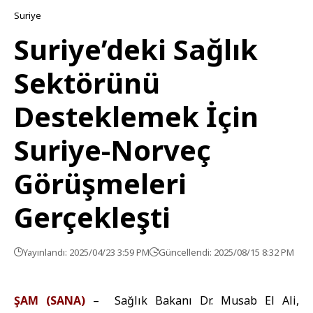
Suriye
Suriye’deki Sağlık
Sektörünü
Desteklemek İçin
Suriye-Norveç
Görüşmeleri
Gerçekleşti
Yayınlandı: 2025/04/23 3:59 PM
Güncellendi: 2025/08/15 8:32 PM
ŞAM (SANA)
– Sağlık Bakanı Dr. Musab El Ali,