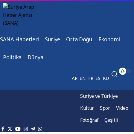
SANA Haberleri
Suriye
Orta Doğu
Ekonomi
Politika
Dünya
AR
EN
FR
ES
KU
Suriye ve Türkiye
Kültür
Spor
Video
Fotoğraf
Çeşitli