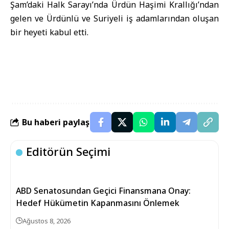
Şam’daki Halk Sarayı’nda Ürdün Haşimi Krallığı’ndan
gelen ve Ürdünlü ve Suriyeli iş adamlarından oluşan
bir heyeti kabul etti.
Bu haberi paylaş
Editörün Seçimi
ABD Senatosundan Geçici Finansmana Onay:
Hedef Hükümetin Kapanmasını Önlemek
Ağustos 8, 2026