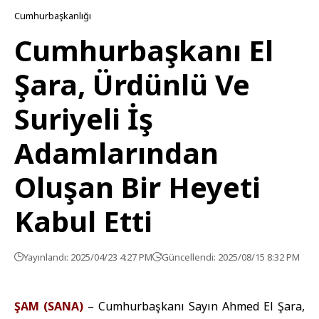
Cumhurbaşkanlığı
Cumhurbaşkanı El
Şara, Ürdünlü Ve
Suriyeli İş
Adamlarından
Oluşan Bir Heyeti
Kabul Etti
Yayınlandı: 2025/04/23 4:27 PM
Güncellendi: 2025/08/15 8:32 PM
ŞAM (SANA)
– Cumhurbaşkanı Sayın Ahmed El Şara,