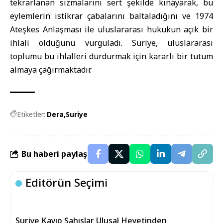
tekrarlanan sızmalarını sert şekilde kınayarak, bu
eylemlerin istikrar çabalarını baltaladığını ve 1974
Ateşkes Anlaşması ile uluslararası hukukun açık bir
ihlali olduğunu vurguladı. Suriye, uluslararası
toplumu bu ihlalleri durdurmak için kararlı bir tutum
almaya çağırmaktadır.
Etiketler:
Dera
Suriye
Bu haberi paylaş
Editörün Seçimi
Suriye Kayıp Şahıslar Ulusal Heyetinden