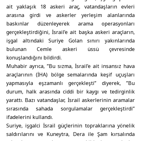
ait yaklaşık 18 askeri araç, vatandaşların evleri
arasına girdi ve askerler yerleşim alanlarında
baskınlar düzenleyerek arama operasyonları
gerçekleştirdiğini, İsrail’e ait başka askeri araçların,
işgal altındaki Suriye Golan sınırı yakınlarında
bulunan Cemle askeri üssü çevresinde
konuşlandığını bildirdi.
Muhabir ayrıca, ”Bu sızma, İsrail’e ait insansız hava
araçlarının (İHA) bölge semalarında keşif uçuşları
yapmasıyla eşzamanlı gerçekleşti” diyerek, ”Bu
durum, halk arasında ciddi bir kaygı ve tedirginlik
yarattı. Bazı vatandaşlar, İsrail askerlerinin aramalar
sırasında sahada sorgulamalar gerçekleştirdi”
ifadelerini kullandı.
Suriye, işgalci İsrail güçlerinin topraklarına yönelik
saldırılarını ve Kuneytra, Dera ile Şam kırsalında