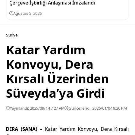
Çerçeve İşbirliği Anlaşması İmzalandı
Ağustos 5, 2026
Suriye
Katar Yardım
Konvoyu, Dera
Kırsalı Üzerinden
Süveyda’ya Girdi
Yayınlandı: 2025/09/14 7:27 AM
Güncellendi: 2026/01/04 9:20 PM
DERA (SANA) –
Katar Yardım Konvoyu, Dera Kırsalı