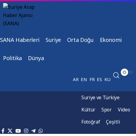
SANA Haberleri
Suriye
Orta Doğu
Ekonomi
Politika
Dünya
AR
EN
FR
ES
KU
Suriye ve Türkiye
Kültür
Spor
Video
Fotoğraf
Çeşitli