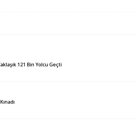
aklaşık 121 Bin Yolcu Geçti
 Kınadı