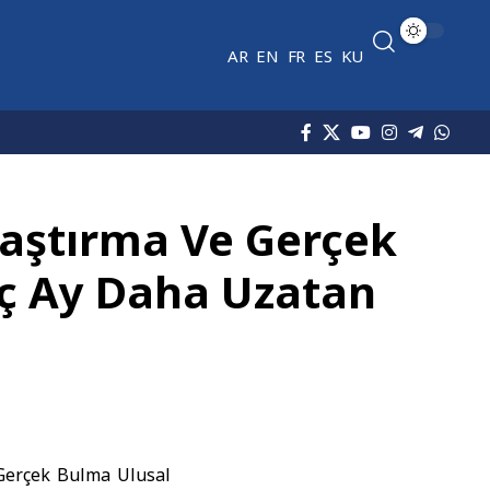
AR
EN
FR
ES
KU
raştırma Ve Gerçek
Üç Ay Daha Uzatan
Gerçek Bulma Ulusal