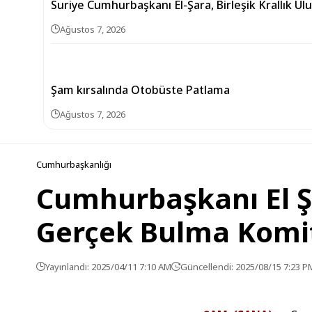
Suriye Cumhurbaşkanı El-Şara, Birleşik Krallık Ul
Ağustos 7, 2026
Şam kırsalında Otobüste Patlama
Ağustos 7, 2026
Cumhurbaşkanlığı
Cumhurbaşkanı El Şa
Gerçek Bulma Komite
Yayınlandı: 2025/04/11 7:10 AM
Güncellendi: 2025/08/15 7:23 P