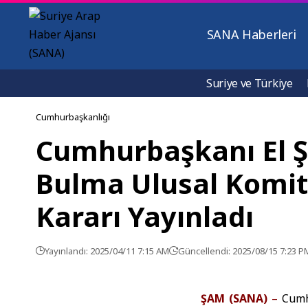
SANA Haberleri
Suriye ve Türkiye
Cumhurbaşkanlığı
Cumhurbaşkanı El Şa
Bulma Ulusal Komite
Kararı Yayınladı
Yayınlandı: 2025/04/11 7:15 AM
Güncellendi: 2025/08/15 7:23 P
ŞAM (SANA)
–
Cumhu