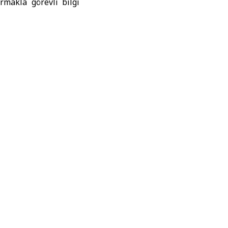
makla görevli bilgi