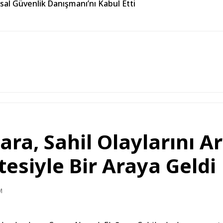
usal Güvenlik Danışmanı’nı Kabul Etti
ra, Sahil Olaylarını A
siyle Bir Araya Geldi
M