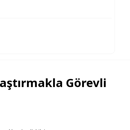
raştırmakla Görevli