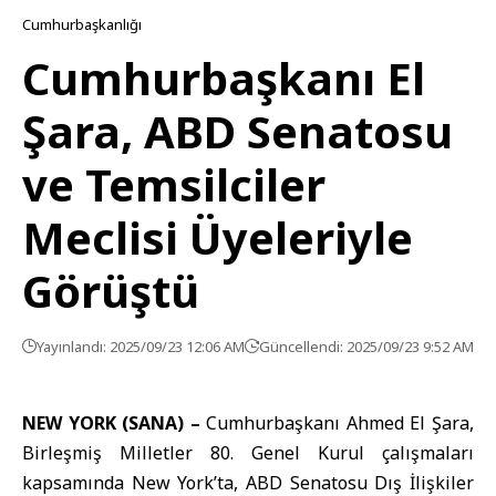
Cumhurbaşkanlığı
Cumhurbaşkanı El
Şara, ABD Senatosu
ve Temsilciler
Meclisi Üyeleriyle
Görüştü
Yayınlandı: 2025/09/23 12:06 AM
Güncellendi: 2025/09/23 9:52 AM
NEW YORK (SANA) –
Cumhurbaşkanı Ahmed El Şara,
Birleşmiş Milletler 80. Genel Kurul çalışmaları
kapsamında New York’ta, ABD Senatosu Dış İlişkiler