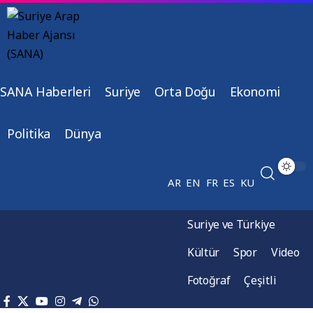
SANA Haberleri
Suriye
Orta Doğu
Ekonomi
Politika
Dünya
AR
EN
FR
ES
KU
Suriye ve Türkiye
Kültür
Spor
Video
Fotoğraf
Çeşitli