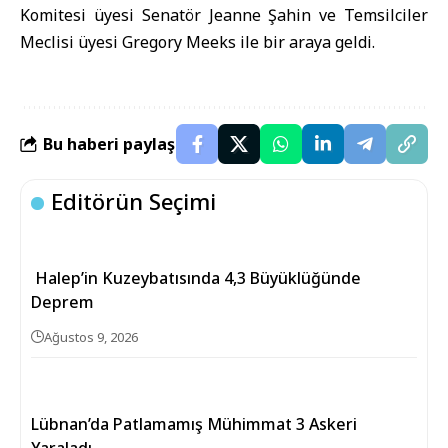
Komitesi üyesi Senatör Jeanne Şahin ve Temsilciler
Meclisi üyesi Gregory Meeks ile bir araya geldi.
Bu haberi paylaş
Editörün Seçimi
Halep’in Kuzeybatısında 4,3 Büyüklüğünde
Deprem
Ağustos 9, 2026
Lübnan’da Patlamamış Mühimmat 3 Askeri