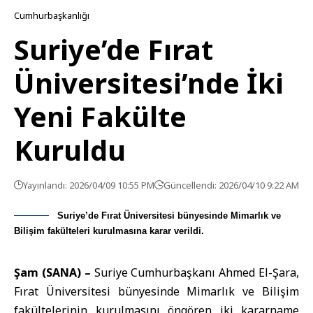
Cumhurbaşkanlığı
Suriye’de Fırat
Üniversitesi’nde İki
Yeni Fakülte
Kuruldu
Yayınlandı: 2026/04/09 10:55 PM
Güncellendi: 2026/04/10 9:22 AM
Suriye’de Fırat Üniversitesi bünyesinde Mimarlık ve
Bilişim fakülteleri kurulmasına karar verildi.
Şam (SANA) –
Suriye Cumhurbaşkanı
Ahmed El-Şara
,
Fırat Üniversitesi bünyesinde Mimarlık ve Bilişim
fakültelerinin kurulmasını öngören iki kararname