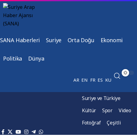
SANA Haberleri
Suriye
Orta Doğu
Ekonomi
Politika
Dünya
AR
EN
FR
ES
KU
Suriye ve Türkiye
Kültür
Spor
Video
Fotoğraf
Çeşitli