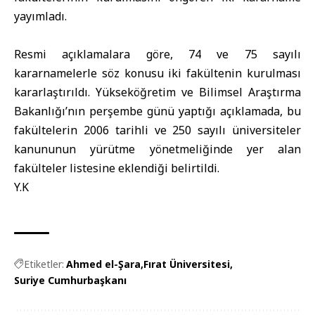
yayımladı.
Resmi açıklamalara göre, 74 ve 75 sayılı
kararnamelerle söz konusu iki fakültenin kurulması
kararlaştırıldı. Yükseköğretim ve Bilimsel Araştırma
Bakanlığı’nın perşembe günü yaptığı açıklamada, bu
fakültelerin 2006 tarihli ve 250 sayılı üniversiteler
kanununun yürütme yönetmeliğinde yer alan
fakülteler listesine eklendiği belirtildi.
Y.K
Etiketler:
Ahmed el-Şara
Fırat Üniversitesi
Suriye Cumhurbaşkanı