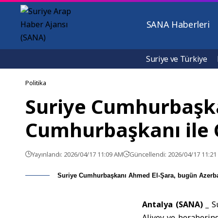
SANA Haberleri
Suriye ve Türkiye
Politika
Suriye Cumhurbaşka
Cumhurbaşkanı ile 
Yayınlandı: 2026/04/17 11:09 AM
Güncellendi: 2026/04/17 11:2
Suriye Cumhurbaşkanı Ahmed El-Şara, bugün Azerbay
Antalya (SANA) _
S
Aliyev ve beraberind