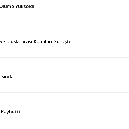
 Ölüme Yükseldi
l ve Uluslararası Konuları Görüştü
rasında
ı Kaybetti