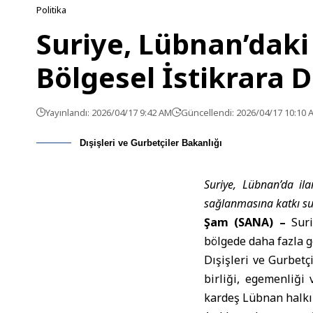
Politika
Suriye, Lübnan’daki
Bölgesel İstikrara 
Yayınlandı: 2026/04/17 9:42 AM
Güncellendi: 2026/04/17 10:10 
Dışişleri ve Gurbetçiler Bakanlığı
Suriye, Lübnan’da ila
sağlanmasına katkı su
Şam (SANA) –
Suri
bölgede daha fazla ge
Dışişleri ve Gurbet
birliği, egemenliği
kardeş Lübnan halkı