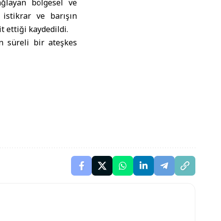
ağlayan bölgesel ve
 istikrar ve barışın
 ettiği kaydedildi.
 süreli bir ateşkes