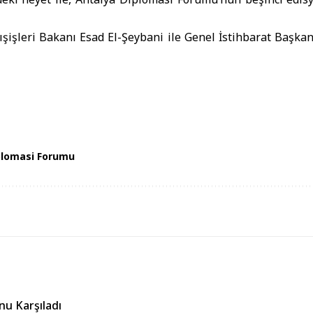
şişleri Bakanı Esad El-Şeybani ile Genel İstihbarat Başka
plomasi Forumu
nu Karşıladı