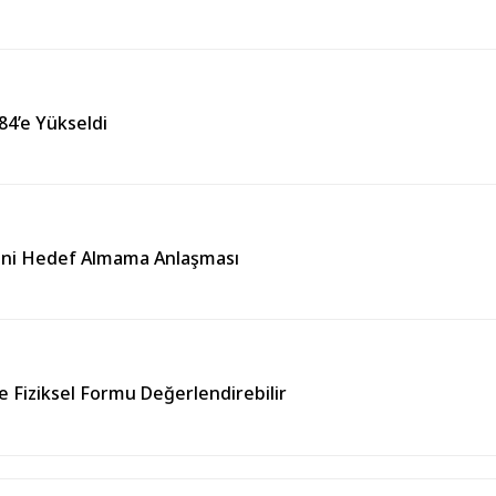
384’e Yükseldi
rini Hedef Almama Anlaşması
e Fiziksel Formu Değerlendirebilir