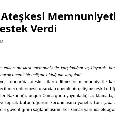
 Ateşkesi Memnuniyetl
Destek Verdi
AM
n edilen ateşkesi memnuniyetle karşıladığını açıklayarak, bu
nacak önemli bir gelişme olduğunu vurguladı.
ye,
Lübnan
’da ateşkes ilan edilmesini memnuniyetle ka
rilimin önlenmesi açısından önemli bir gelişme teşkil ettiğin
çiler Bakanlığı, bugün Cuma günü yayımladığı açıklamada, 
 ve toprak bütünlüğünün korunmasına yönelik tüm çabala
nın güvenliğinin sağlanmasının her zaman yanında olduğunu