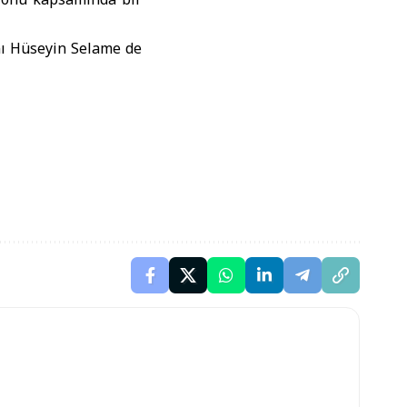
nı Hüseyin Selame de