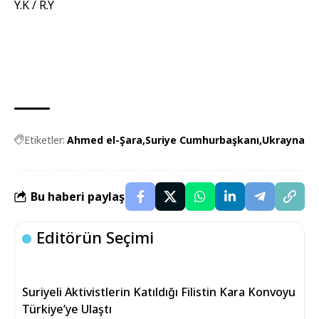
Y.K / R.Y
Etiketler:
Ahmed el-Şara
Suriye Cumhurbaşkanı
Ukrayna
Bu haberi paylaş
Editörün Seçimi
Suriyeli Aktivistlerin Katıldığı Filistin Kara Konvoyu
Türkiye’ye Ulaştı