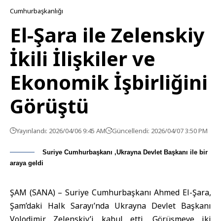
Cumhurbaşkanlığı
El-Şara ile Zelenskiy
İkili İlişkiler ve
Ekonomik İşbirliğini
Görüştü
Yayınlandı: 2026/04/06 9:45 AM
Güncellendi: 2026/04/07 3:50 PM
Suriye Cumhurbaşkanı ,Ukrayna Devlet Başkanı ile bir
araya geldi
ŞAM (SANA) – Suriye Cumhurbaşkanı
Ahmed El-Şara
,
Şam’daki Halk Sarayı’nda
Ukrayna
Devlet Başkanı
Volodimir Zelenskiy’i kabul etti. Görüşmeye iki