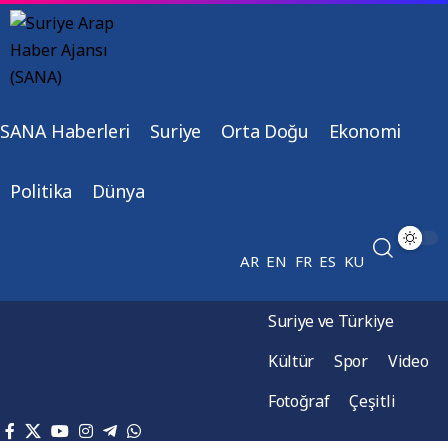
SANA Haberleri
Suriye
Orta Doğu
Ekonomi
Politika
Dünya
AR
EN
FR
ES
KU
Suriye ve Türkiye
Kültür
Spor
Video
Fotoğraf
Çeşitli