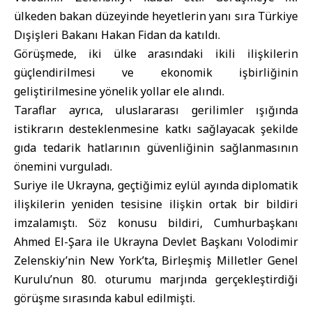
ülkeden bakan düzeyinde heyetlerin yanı sıra Türkiye
Dışişleri Bakanı Hakan Fidan da katıldı.
Görüşmede, iki ülke arasındaki ikili ilişkilerin
güçlendirilmesi ve ekonomik işbirliğinin
geliştirilmesine yönelik yollar ele alındı.
Taraflar ayrıca, uluslararası gerilimler ışığında
istikrarın desteklenmesine katkı sağlayacak şekilde
gıda tedarik hatlarının güvenliğinin sağlanmasının
önemini vurguladı.
Suriye ile Ukrayna, geçtiğimiz eylül ayında diplomatik
ilişkilerin yeniden tesisine ilişkin ortak bir bildiri
imzalamıştı. Söz konusu bildiri, Cumhurbaşkanı
Ahmed El-Şara ile Ukrayna Devlet Başkanı Volodimir
Zelenskiy’nin New York’ta, Birleşmiş Milletler Genel
Kurulu’nun 80. oturumu marjında gerçekleştirdiği
görüşme sırasında kabul edilmişti.