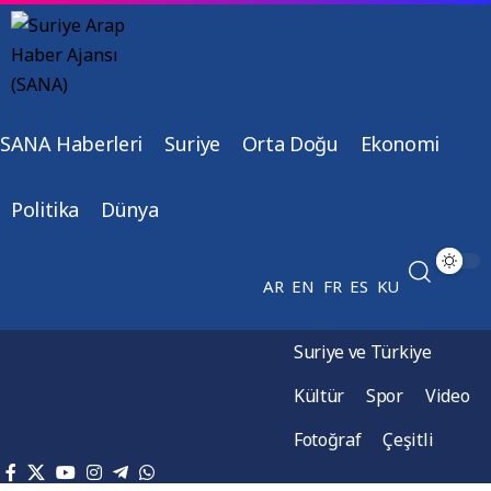
SANA Haberleri
Suriye
Orta Doğu
Ekonomi
Politika
Dünya
AR
EN
FR
ES
KU
Suriye ve Türkiye
Kültür
Spor
Video
Fotoğraf
Çeşitli