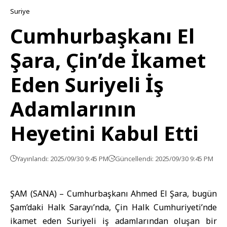
Suriye
Cumhurbaşkanı El
Şara, Çin’de İkamet
Eden Suriyeli İş
Adamlarının
Heyetini Kabul Etti
Yayınlandı: 2025/09/30 9:45 PM
Güncellendi: 2025/09/30 9:45 PM
ŞAM (SANA) – Cumhurbaşkanı
Ahmed El Şara
, bugün
Şam’daki Halk Sarayı’nda, Çin Halk Cumhuriyeti’nde
ikamet eden Suriyeli iş adamlarından oluşan bir