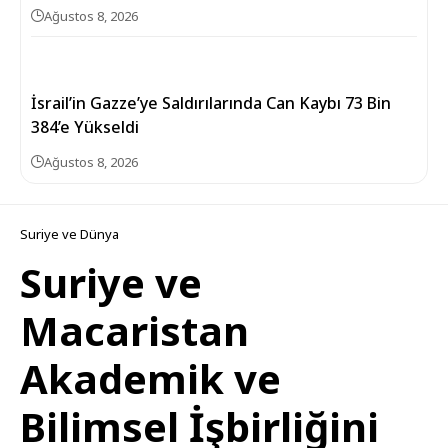
Ağustos 8, 2026
İsrail’in Gazze’ye Saldırılarında Can Kaybı 73 Bin
384’e Yükseldi
Ağustos 8, 2026
Suriye ve Dünya
Suriye ve
Macaristan
Akademik ve
Bilimsel İşbirliğini