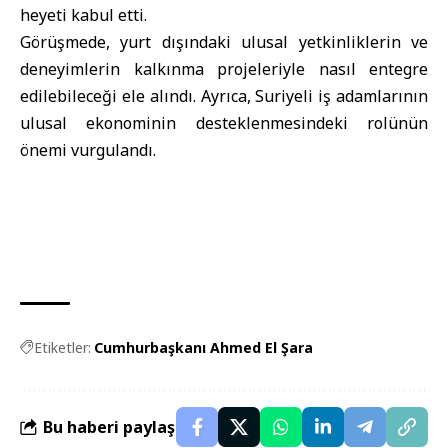
heyeti kabul etti.
Görüşmede, yurt dışındaki ulusal yetkinliklerin ve
deneyimlerin kalkınma projeleriyle nasıl entegre
edilebileceği ele alındı. Ayrıca, Suriyeli iş adamlarının
ulusal ekonominin desteklenmesindeki rolünün
önemi vurgulandı.
Etiketler:
Cumhurbaşkanı Ahmed El Şara
Bu haberi paylaş