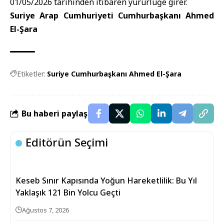
01/05/2026 tarihinden itibaren yürürlüğe girer.
Suriye Arap Cumhuriyeti Cumhurbaşkanı Ahmed
El-Şara
Etiketler:
Suriye Cumhurbaşkanı Ahmed El-Şara
Bu haberi paylaş
Editörün Seçimi
Keseb Sınır Kapısında Yoğun Hareketlilik: Bu Yıl
Yaklaşık 121 Bin Yolcu Geçti
Ağustos 7, 2026