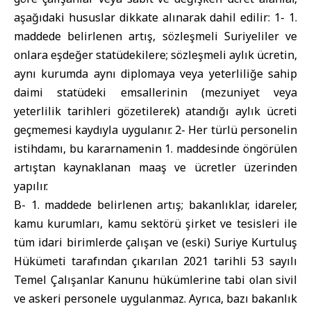
aşağıdaki hususlar dikkate alınarak dahil edilir: 1- 1.
maddede belirlenen artış, sözleşmeli Suriyeliler ve
onlara eşdeğer statüdekilere; sözleşmeli aylık ücretin,
aynı kurumda aynı diplomaya veya yeterliliğe sahip
daimi statüdeki emsallerinin (mezuniyet veya
yeterlilik tarihleri gözetilerek) atandığı aylık ücreti
geçmemesi kaydıyla uygulanır. 2- Her türlü personelin
istihdamı, bu kararnamenin 1. maddesinde öngörülen
artıştan kaynaklanan maaş ve ücretler üzerinden
yapılır.
B- 1. maddede belirlenen artış; bakanlıklar, idareler,
kamu kurumları, kamu sektörü şirket ve tesisleri ile
tüm idari birimlerde çalışan ve (eski) Suriye Kurtuluş
Hükümeti tarafından çıkarılan 2021 tarihli 53 sayılı
Temel Çalışanlar Kanunu hükümlerine tabi olan sivil
ve askeri personele uygulanmaz. Ayrıca, bazı bakanlık