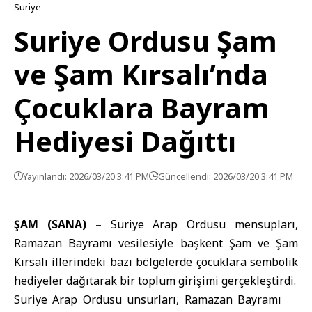
Suriye
Suriye Ordusu Şam
ve Şam Kırsalı’nda
Çocuklara Bayram
Hediyesi Dağıttı
Yayınlandı: 2026/03/20 3:41 PM
Güncellendi: 2026/03/20 3:41 PM
ŞAM (SANA) –
Suriye Arap Ordusu mensupları,
Ramazan Bayramı vesilesiyle başkent Şam ve Şam
Kırsalı illerindeki bazı bölgelerde çocuklara sembolik
hediyeler dağıtarak bir toplum girişimi gerçekleştirdi.
Suriye Arap Ordusu
unsurları,
Ramazan Bayramı