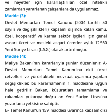
ve heyetler için kararlaştırılan özel nitelikli
zamlardan yararlanan çalışanlara da uygulanmaz.
Madde (3):
Devlet Memurları Temel Kanunu (2004 tarihli 50
sayılı ve değişiklikleri) kapsamı dışında kalan kamu,
özel, kooperatif ve karma sektör işçileri için genel
asgari ücret ve mesleki asgari ücretler aylık 12.560
Yeni Suriye Lirası (L.S.G.) olarak artırılmıştır.
Madde (4):
Maliye Bakanı’nın kararlarıyla şunlar düzenlenir: A-
Devlet Memurları Temel Kanunu’na ekli ücret
cetvelleri ve yürürlükteki mevzuat uyarınca yapılan
değişiklikler, bu kararnamenin 1. maddesine uygun
hale getirilir. Bakan, küsuratları tamamlama ve
rakamları yukarıya doğru on Yeni Suriye Lirası’na
yuvarlama yetkisine sahiptir.
B- Temel Kanun’un 159. maddesi uyarınca kapsam dışı