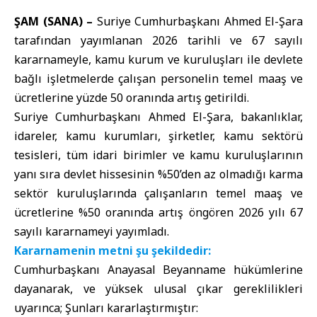
ŞAM (SANA) –
Suriye Cumhurbaşkanı Ahmed El-Şara
tarafından yayımlanan 2026 tarihli ve 67 sayılı
kararnameyle, kamu kurum ve kuruluşları ile devlete
bağlı işletmelerde çalışan personelin temel maaş ve
ücretlerine yüzde 50 oranında artış getirildi.
Suriye Cumhurbaşkanı Ahmed El-Şara, bakanlıklar,
idareler, kamu kurumları, şirketler, kamu sektörü
tesisleri, tüm idari birimler ve kamu kuruluşlarının
yanı sıra devlet hissesinin %50’den az olmadığı karma
sektör kuruluşlarında çalışanların temel maaş ve
ücretlerine %50 oranında artış öngören 2026 yılı 67
sayılı kararnameyi yayımladı.
Kararnamenin metni şu şekildedir:
Cumhurbaşkanı Anayasal Beyanname hükümlerine
dayanarak, ve yüksek ulusal çıkar gereklilikleri
uyarınca; Şunları kararlaştırmıştır: