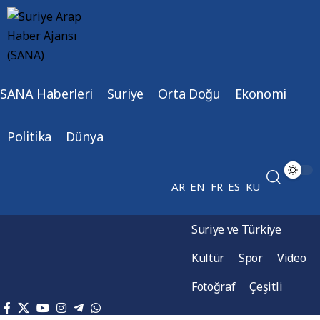
SANA Haberleri
Suriye
Orta Doğu
Ekonomi
Politika
Dünya
AR
EN
FR
ES
KU
Suriye ve Türkiye
Kültür
Spor
Video
Fotoğraf
Çeşitli