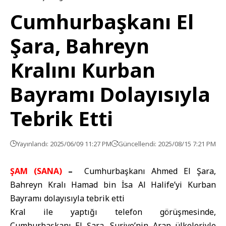
Cumhurbaşkanı El
Şara, Bahreyn
Kralını Kurban
Bayramı Dolayısıyla
Tebrik Etti
Yayınlandı: 2025/06/09 11:27 PM
Güncellendi: 2025/08/15 7:21 PM
ŞAM (SANA)
–
Cumhurbaşkanı Ahmed El Şara,
Bahreyn Kralı Hamad bin İsa Al Halife’yi Kurban
Bayramı dolayısıyla tebrik etti
Kral ile yaptığı telefon görüşmesinde,
Cumhurbaşkanı El Şara, Suriye’nin Arap ülkeleriyle