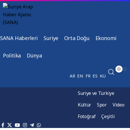
SANA Haberleri
Suriye
Orta Doğu
Ekonomi
Politika
Dünya
AR
EN
FR
ES
KU
Suriye ve Türkiye
Kültür
Spor
Video
Fotoğraf
Çeşitli