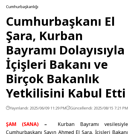
Cumhurbaşkanlığı
Cumhurbaşkanı El
Şara, Kurban
Bayramı Dolayısıyla
İçişleri Bakanı ve
Birçok Bakanlık
Yetkilisini Kabul Etti
Yayınlandı: 2025/06/09 11:29 PM
Güncellendi: 2025/08/15 7:21 PM
ŞAM (SANA)
–
Kurban Bayramı vesilesiyle
Cumhurbaşkanı Sayın Ahmed El Şara, İçişleri Bakanı