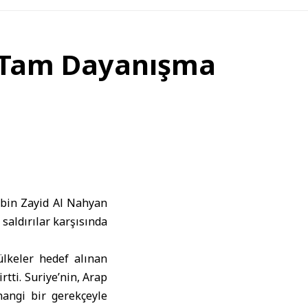
e Tam Dayanışma
in Zayid Al Nahyan
 saldırılar karşısında
ülkeler hedef alınan
rtti. Suriye’nin, Arap
hangi bir gerekçeyle