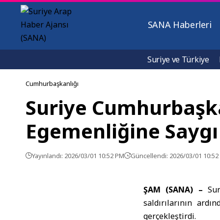
SANA Haberleri
Suriye ve Türkiye
Cumhurbaşkanlığı
Suriye Cumhurbaşka
Egemenliğine Saygı
Yayınlandı: 2026/03/01 10:52 PM
Güncellendi: 2026/03/01 10:5
ŞAM (SANA) –
Sur
saldırılarının ard
gerçekleştirdi.