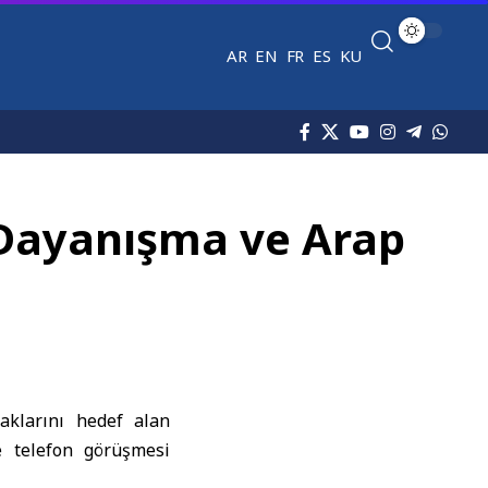
AR
EN
FR
ES
KU
 Dayanışma ve Arap
raklarını hedef alan
e telefon görüşmesi