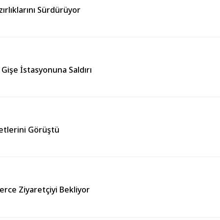
ırlıklarını Sürdürüyor
Gişe İstasyonuna Saldırı
etlerini Görüştü
erce Ziyaretçiyi Bekliyor