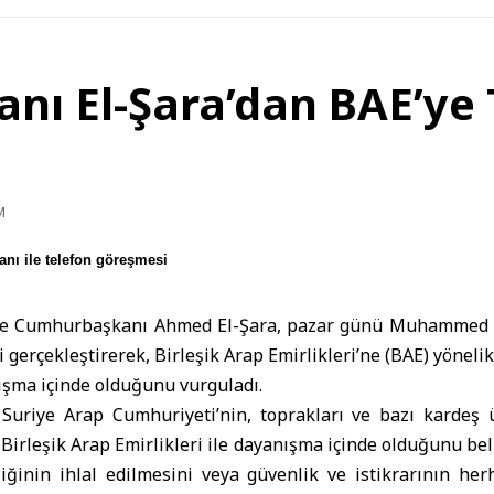
nı El-Şara’dan BAE’y
M
ı ile telefon göreşmesi
ye Cumhurbaşkanı
Ahmed El-Şara
, pazar günü
Muhammed b
 gerçekleştirerek, Birleşik Arap Emirlikleri’ne (BAE) yönelik
ışma içinde olduğunu vurguladı.
Suriye Arap Cumhuriyeti’nin, toprakları ve bazı kardeş 
 Birleşik Arap Emirlikleri ile dayanışma içinde olduğunu beli
iğinin ihlal edilmesini veya güvenlik ve istikrarının her