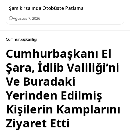
Şam kırsalında Otobüste Patlama
Ağustos 7, 2026
Cumhurbaşkanlığı
Cumhurbaşkanı El
Şara, İdlib Valiliği’ni
Ve Buradaki
Yerinden Edilmiş
Kişilerin Kamplarını
Ziyaret Etti