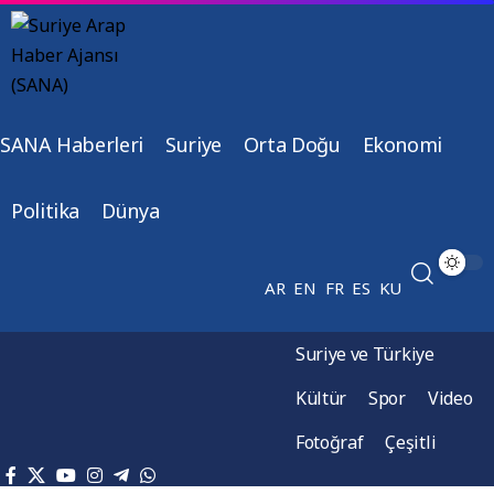
SANA Haberleri
Suriye
Orta Doğu
Ekonomi
Politika
Dünya
AR
EN
FR
ES
KU
Suriye ve Türkiye
Kültür
Spor
Video
Fotoğraf
Çeşitli