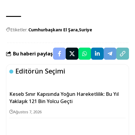
Etiketler:
Cumhurbaşkanı El Şara
Suriye
Bu haberi paylaş
Editörün Seçimi
Keseb Sınır Kapısında Yoğun Hareketlilik: Bu Yıl
Yaklaşık 121 Bin Yolcu Geçti
Ağustos 7, 2026