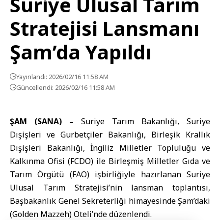
Suriye Ulusal Tarım
Stratejisi Lansmanı
Şam’da Yapıldı
Yayınlandı: 2026/02/16 11:58 AM
Güncellendi: 2026/02/16 11:58 AM
ŞAM (SANA) –
Suriye Tarım Bakanlığı, Suriye
Dışişleri ve Gurbetçiler Bakanlığı, Birleşik Krallık
Dışişleri Bakanlığı, İngiliz Milletler Topluluğu ve
Kalkınma Ofisi (FCDO) ile Birleşmiş Milletler Gıda ve
Tarım Örgütü (FAO) işbirliğiyle hazırlanan Suriye
Ulusal Tarım Stratejisi’nin lansman toplantısı,
Başbakanlık Genel Sekreterliği himayesinde Şam’daki
(Golden Mazzeh) Oteli’nde düzenlendi.