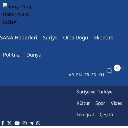
SANA Haberleri
Suriye
Orta Doğu
Ekonomi
Politika
Dünya
AR
EN
FR
ES
KU
Suriye ve Türkiye
Kültür
Spor
Video
Fotoğraf
Çeşitli