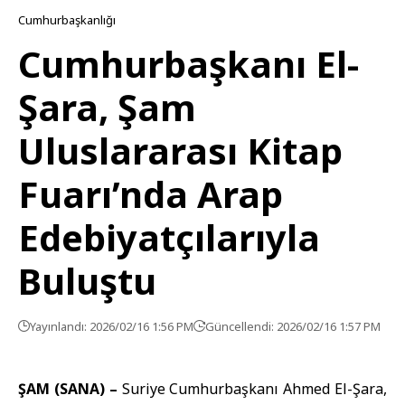
Cumhurbaşkanlığı
Cumhurbaşkanı El-
Şara, Şam
Uluslararası Kitap
Fuarı’nda Arap
Edebiyatçılarıyla
Buluştu
Yayınlandı: 2026/02/16 1:56 PM
Güncellendi: 2026/02/16 1:57 PM
ŞAM (SANA) –
Suriye Cumhurbaşkanı Ahmed
El-Şara
,