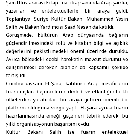
Şam Uluslararası Kitap Fuarı kapsamında Arap şairler,
yazarlar ve entelektüellerle bir araya geldi.
Toplantıya, Suriye Kültür Bakanı Muhammed Yasin
Salih ve Bakan Yardımcısı Saad Nasan da katıldı.
Görüşmede, kültürün Arap dünyasında bağların
güçlendirilmesindeki rolü ve kitabın bilgi ve açıklık
değerlerini pekiştirmedeki önemi üzerinde duruldu.
Ayrıca bölgedeki edebi hareketin mevcut durumu ve
geliştirilmesi gereken alanlar da kapsamlı şekilde
tartışıldı.
Cumhurbaşkanı El-Şara, katılımcı Arap misafirlerin
fuara ilişkin düşüncelerini dinledi ve etkinliğin farklı
ülkelerden yaratıcıları bir araya getiren önemli bir
platform olduğuna vurgu yaptı. El-Şara ayrıca fuarın
hazırlanmasında emeği geçenleri tebrik ederek, bu
yılki organizasyonun başarısını övdü.
Kültür Bakanı Salih ise fuarın entelektüel