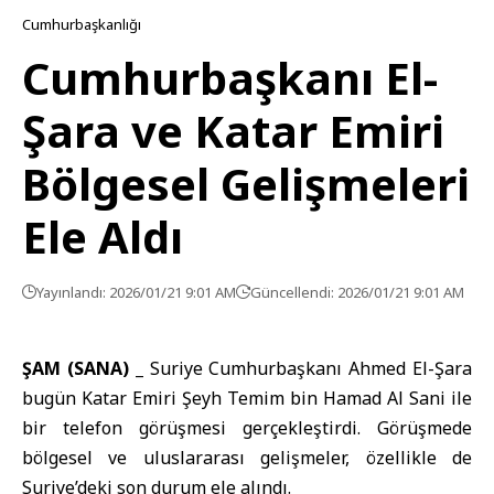
Cumhurbaşkanlığı
Cumhurbaşkanı El-
Şara ve Katar Emiri
Bölgesel Gelişmeleri
Ele Aldı
Yayınlandı: 2026/01/21 9:01 AM
Güncellendi: 2026/01/21 9:01 AM
ŞAM (SANA) _
Suriye Cumhurbaşkanı
Ahmed El-Şara
bugün
Katar Emiri
Şeyh Temim bin Hamad Al Sani ile
bir telefon görüşmesi gerçekleştirdi. Görüşmede
bölgesel ve uluslararası gelişmeler, özellikle de
Suriye’deki son durum ele alındı.