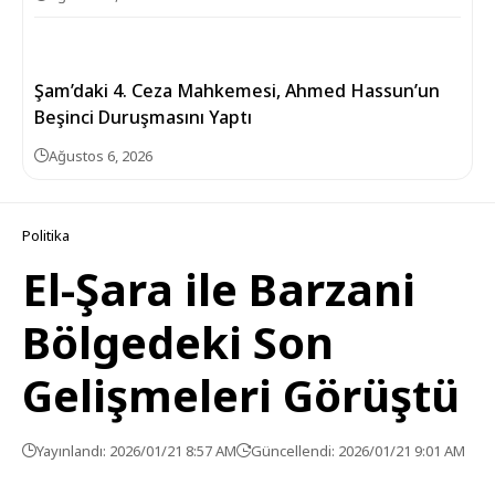
Şam’daki 4. Ceza Mahkemesi, Ahmed Hassun’un
Beşinci Duruşmasını Yaptı
Ağustos 6, 2026
Politika
El-Şara ile Barzani
Bölgedeki Son
Gelişmeleri Görüştü
Yayınlandı: 2026/01/21 8:57 AM
Güncellendi: 2026/01/21 9:01 AM