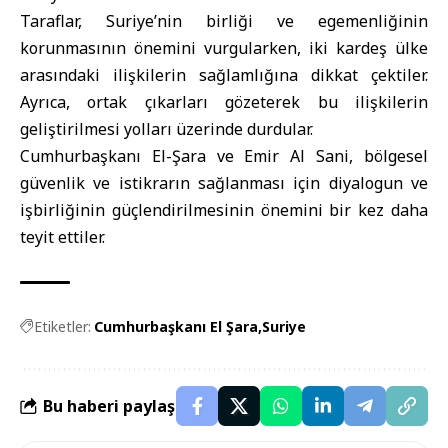
Taraflar, Suriye’nin birliği ve egemenliğinin
korunmasının önemini vurgularken, iki kardeş ülke
arasındaki ilişkilerin sağlamlığına dikkat çektiler.
Ayrıca, ortak çıkarları gözeterek bu ilişkilerin
geliştirilmesi yolları üzerinde durdular.
Cumhurbaşkanı El-Şara ve Emir Al Sani, bölgesel
güvenlik ve istikrarın sağlanması için diyalogun ve
işbirliğinin güçlendirilmesinin önemini bir kez daha
teyit ettiler.
Etiketler:
Cumhurbaşkanı El Şara
Suriye
Bu haberi paylaş