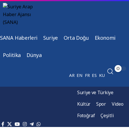
SANA Haberleri
Suriye
Orta Doğu
Ekonomi
Politika
Dünya
AR
EN
FR
ES
KU
Suriye ve Türkiye
Kültür
Spor
Video
Fotoğraf
Çeşitli