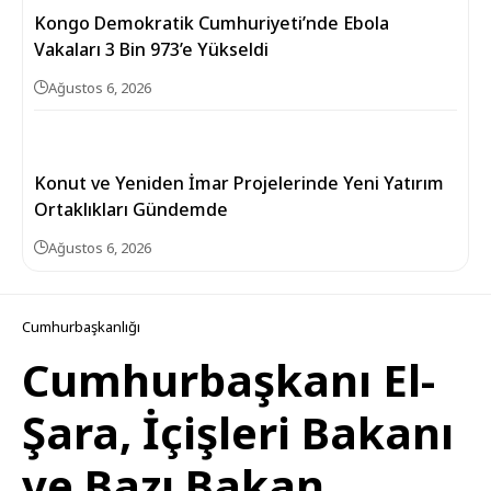
Kongo Demokratik Cumhuriyeti’nde Ebola
Vakaları 3 Bin 973’e Yükseldi
Ağustos 6, 2026
Konut ve Yeniden İmar Projelerinde Yeni Yatırım
Ortaklıkları Gündemde
Ağustos 6, 2026
Cumhurbaşkanlığı
Cumhurbaşkanı El-
Şara, İçişleri Bakanı
ve Bazı Bakan