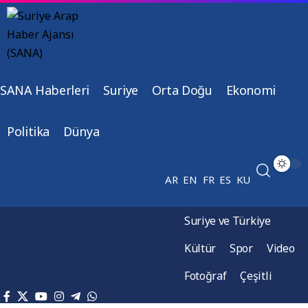
SANA Haberleri
Suriye
Orta Doğu
Ekonomi
Politika
Dünya
AR
EN
FR
ES
KU
Suriye ve Türkiye
Kültür
Spor
Video
Fotoğraf
Çeşitli