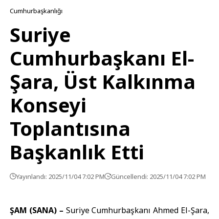
Cumhurbaşkanlığı
Suriye
Cumhurbaşkanı El-
Şara, Üst Kalkınma
Konseyi
Toplantısına
Başkanlık Etti
Yayınlandı: 2025/11/04 7:02 PM
Güncellendi: 2025/11/04 7:02 PM
ŞAM (SANA) –
Suriye Cumhurbaşkanı
Ahmed El-Şara
,