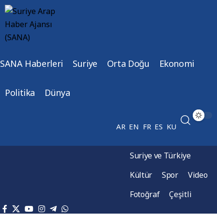
SANA Haberleri
Suriye
Orta Doğu
Ekonomi
Politika
Dünya
AR
EN
FR
ES
KU
Suriye ve Türkiye
Kültür
Spor
Video
Fotoğraf
Çeşitli