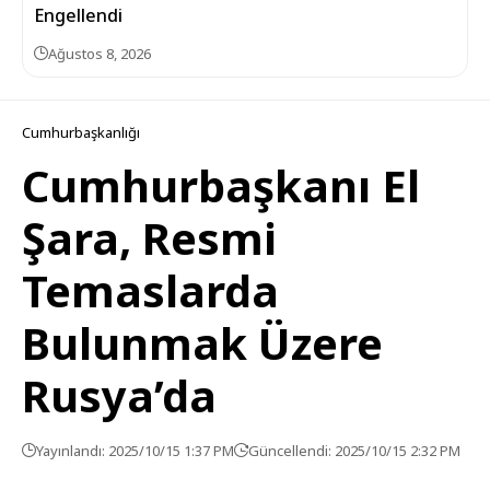
Engellendi
Ağustos 8, 2026
Cumhurbaşkanlığı
Cumhurbaşkanı El
Şara, Resmi
Temaslarda
Bulunmak Üzere
Rusya’da
Yayınlandı: 2025/10/15 1:37 PM
Güncellendi: 2025/10/15 2:32 PM