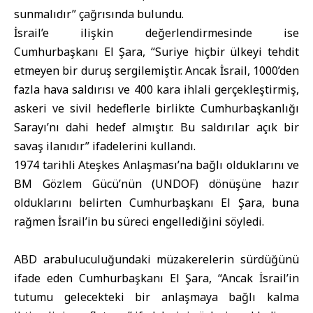
sunmalıdır” çağrısında bulundu.
İsrail’e ilişkin değerlendirmesinde ise
Cumhurbaşkanı El Şara, “Suriye hiçbir ülkeyi tehdit
etmeyen bir duruş sergilemiştir. Ancak İsrail, 1000’den
fazla hava saldırısı ve 400 kara ihlali gerçekleştirmiş,
askeri ve sivil hedeflerle birlikte Cumhurbaşkanlığı
Sarayı’nı dahi hedef almıştır. Bu saldırılar açık bir
savaş ilanıdır” ifadelerini kullandı.
1974 tarihli Ateşkes Anlaşması’na bağlı olduklarını ve
BM Gözlem Gücü’nün (UNDOF) dönüşüne hazır
olduklarını belirten Cumhurbaşkanı El Şara, buna
rağmen İsrail’in bu süreci engellediğini söyledi.
ABD arabuluculuğundaki müzakerelerin sürdüğünü
ifade eden Cumhurbaşkanı El Şara, “Ancak İsrail’in
tutumu gelecekteki bir anlaşmaya bağlı kalma