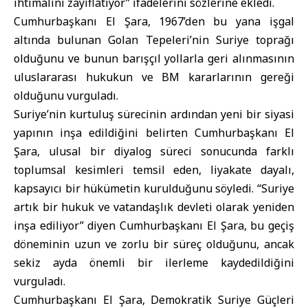
ihtimalini zayıflatıyor” ifadelerini sözlerine ekledi.
Cumhurbaşkanı El Şara, 1967’den bu yana işgal
altında bulunan Golan Tepeleri’nin Suriye toprağı
olduğunu ve bunun barışçıl yollarla geri alınmasının
uluslararası hukukun ve BM kararlarının gereği
olduğunu vurguladı.
Suriye’nin kurtuluş sürecinin ardından yeni bir siyasi
yapının inşa edildiğini belirten Cumhurbaşkanı El
Şara, ulusal bir diyalog süreci sonucunda farklı
toplumsal kesimleri temsil eden, liyakate dayalı,
kapsayıcı bir hükümetin kurulduğunu söyledi. “Suriye
artık bir hukuk ve vatandaşlık devleti olarak yeniden
inşa ediliyor” diyen Cumhurbaşkanı El Şara, bu geçiş
döneminin uzun ve zorlu bir süreç olduğunu, ancak
sekiz ayda önemli bir ilerleme kaydedildiğini
vurguladı.
Cumhurbaşkanı El Şara, Demokratik Suriye Güçleri