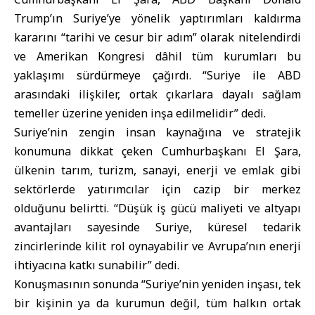
Trump’ın Suriye’ye yönelik yaptırımları kaldırma
kararını “tarihi ve cesur bir adım” olarak nitelendirdi
ve Amerikan Kongresi dâhil tüm kurumları bu
yaklaşımı sürdürmeye çağırdı. “Suriye ile ABD
arasındaki ilişkiler, ortak çıkarlara dayalı sağlam
temeller üzerine yeniden inşa edilmelidir” dedi.
Suriye’nin zengin insan kaynağına ve stratejik
konumuna dikkat çeken Cumhurbaşkanı El Şara,
ülkenin tarım, turizm, sanayi, enerji ve emlak gibi
sektörlerde yatırımcılar için cazip bir merkez
olduğunu belirtti. “Düşük iş gücü maliyeti ve altyapı
avantajları sayesinde Suriye, küresel tedarik
zincirlerinde kilit rol oynayabilir ve Avrupa’nın enerji
ihtiyacına katkı sunabilir” dedi.
Konuşmasının sonunda “Suriye’nin yeniden inşası, tek
bir kişinin ya da kurumun değil, tüm halkın ortak