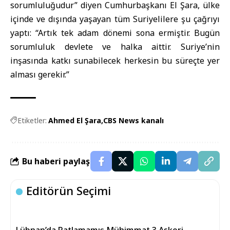
sorumluluğudur” diyen Cumhurbaşkanı El Şara, ülke
içinde ve dışında yaşayan tüm Suriyelilere şu çağrıyı
yaptı: “Artık tek adam dönemi sona ermiştir. Bugün
sorumluluk devlete ve halka aittir. Suriye’nin
inşasında katkı sunabilecek herkesin bu süreçte yer
alması gerekir.”
Etiketler:
Ahmed El Şara
CBS News kanalı
Bu haberi paylaş
Editörün Seçimi