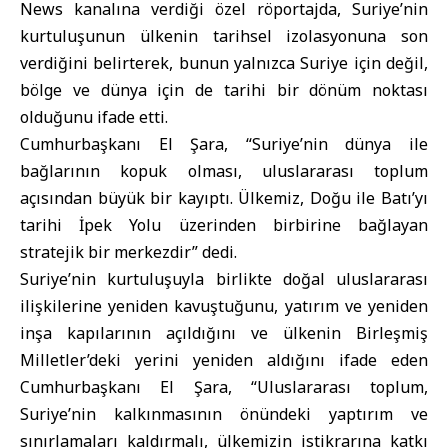
News kanalı
na verdiği özel röportajda, Suriye’nin
kurtuluşunun ülkenin tarihsel izolasyonuna son
verdiğini belirterek, bunun yalnızca Suriye için değil,
bölge ve dünya için de tarihi bir dönüm noktası
olduğunu ifade etti.
Cumhurbaşkanı El Şara, “Suriye’nin dünya ile
bağlarının kopuk olması, uluslararası toplum
açısından büyük bir kayıptı. Ülkemiz, Doğu ile Batı’yı
tarihi İpek Yolu üzerinden birbirine bağlayan
stratejik bir merkezdir” dedi.
Suriye’nin kurtuluşuyla birlikte doğal uluslararası
ilişkilerine yeniden kavuştuğunu, yatırım ve yeniden
inşa kapılarının açıldığını ve ülkenin Birleşmiş
Milletler’deki yerini yeniden aldığını ifade eden
Cumhurbaşkanı El Şara, “Uluslararası toplum,
Suriye’nin kalkınmasının önündeki yaptırım ve
sınırlamaları kaldırmalı, ülkemizin istikrarına katkı