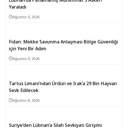
Lübnan’da Patlamamış Mühimmat 3 Askeri
Yaraladı
Ağustos 9, 2026
Fidan: Mekke Savunma Anlaşması Bölge Güvenliği
için Yeni Bir Adım
Ağustos 9, 2026
Tartus Limanı’ndan Ürdün ve Irak’a 29 Bin Hayvan
Sevk Edilecek
Ağustos 8, 2026
Suriye’den Lübnan’a Silah Sevkiyatı Girişimi