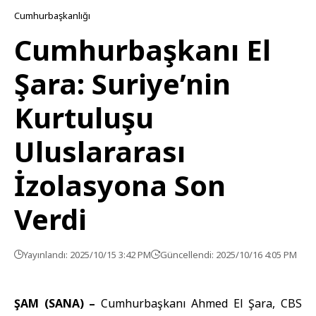
Cumhurbaşkanlığı
Cumhurbaşkanı El
Şara: Suriye’nin
Kurtuluşu
Uluslararası
İzolasyona Son
Verdi
Yayınlandı: 2025/10/15 3:42 PM
Güncellendi: 2025/10/16 4:05 PM
ŞAM (SANA) –
Cumhurbaşkanı
Ahmed El Şara
,
CBS