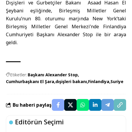
Dışişleri ve Gurbetçiler Bakanı Asaad Hasan El
Şeybani eşliğinde, Birleşmiş Milletler Genel
Kurulu’nun 80. oturumu marjında New York’taki
Birleşmiş Milletler Genel Merkezi’nde
Finlandiya
Cumhuriyeti
Başkanı Alexander Stop
ile bir araya
geldi.
Etiketler:
Başkanı Alexander Stop
Cumhurbaşkanı El Şara
dışişleri bakanı
Finlandiya
Suriye
Bu haberi paylaş
Editörün Seçimi