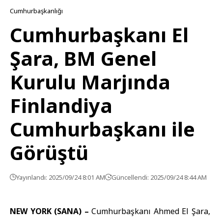
Cumhurbaşkanlığı
Cumhurbaşkanı El
Şara, BM Genel
Kurulu Marjında
Finlandiya
Cumhurbaşkanı ile
Görüştü
Yayınlandı: 2025/09/24 8:01 AM
Güncellendi: 2025/09/24 8:44 AM
NEW YORK (SANA) –
Cumhurbaşkanı Ahmed El Şara,