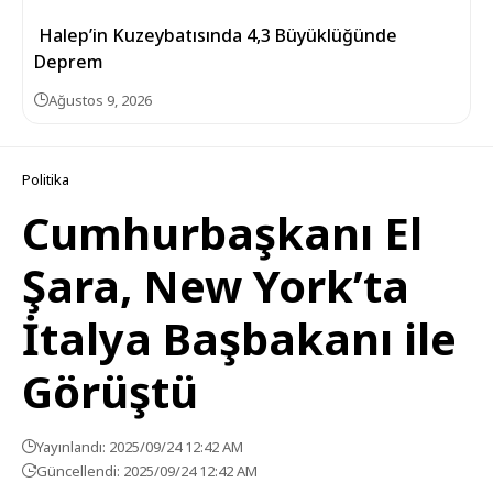
Halep’in Kuzeybatısında 4,3 Büyüklüğünde
Deprem
Ağustos 9, 2026
Politika
Cumhurbaşkanı El
Şara, New York’ta
İtalya Başbakanı ile
Görüştü
Yayınlandı: 2025/09/24 12:42 AM
Güncellendi: 2025/09/24 12:42 AM