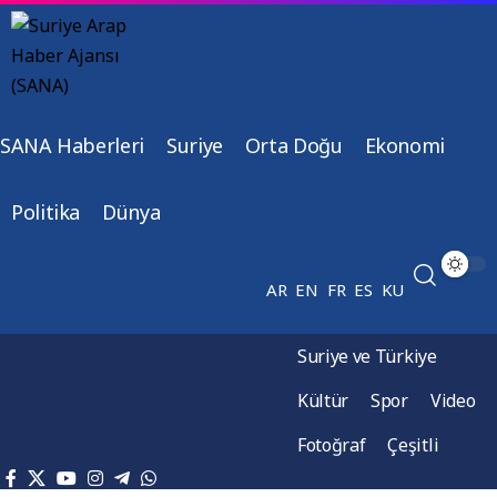
SANA Haberleri
Suriye
Orta Doğu
Ekonomi
Politika
Dünya
AR
EN
FR
ES
KU
Suriye ve Türkiye
Kültür
Spor
Video
Fotoğraf
Çeşitli