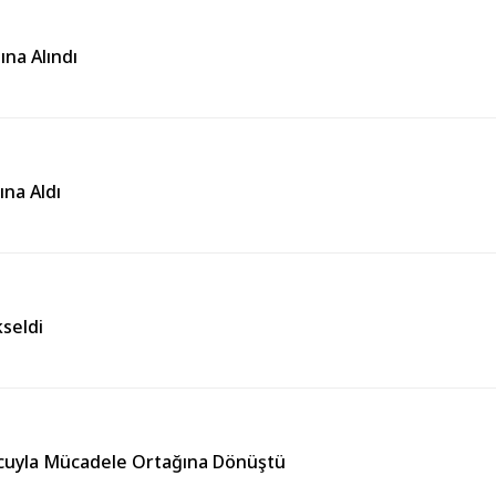
ına Alındı
ına Aldı
seldi
cuyla Mücadele Ortağına Dönüştü