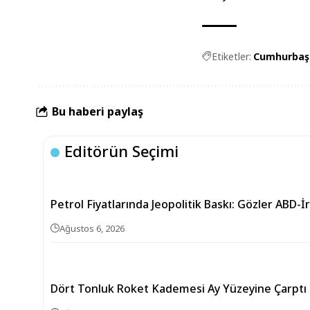
Etiketler:
Cumhurbaşk
Bu haberi paylaş
Editörün Seçimi
Petrol Fiyatlarında Jeopolitik Baskı: Gözler ABD-
Ağustos 6, 2026
Dört Tonluk Roket Kademesi Ay Yüzeyine Çarptı