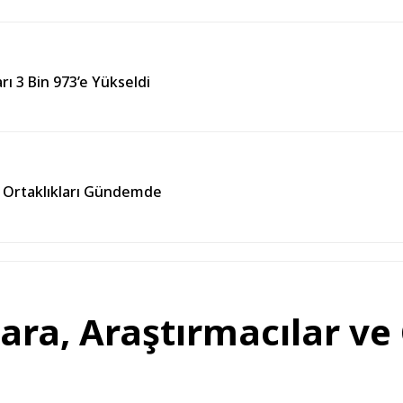
 3 Bin 973’e Yükseldi
m Ortaklıkları Gündemde
ra, Araştırmacılar ve 