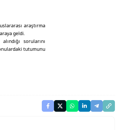
uslararası
araştırma
araya geldi.
alındığı sorularını
l konulardaki tutumunu