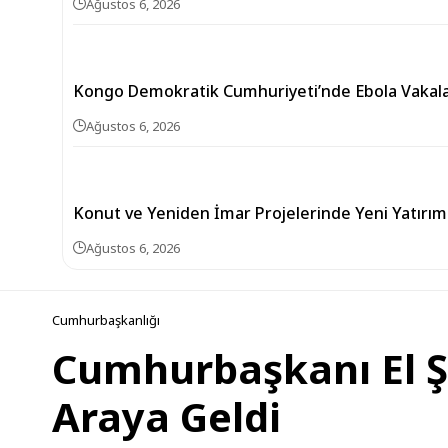
Ağustos 6, 2026
Kongo Demokratik Cumhuriyeti’nde Ebola Vakaları
Ağustos 6, 2026
Konut ve Yeniden İmar Projelerinde Yeni Yatırı
Ağustos 6, 2026
Cumhurbaşkanlığı
Cumhurbaşkanı El Şa
Araya Geldi