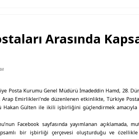
staları Arasında Kapsa
AM
iye Posta Kurumu Genel Müdürü İmadeddin Hamd, 28. Dün
 Arap Emirlikleri’nde düzenlenen etkinlikte,
Türkiye
Posta 
Hakan Gülten ile ikili işbirliğini güçlendirmek amacıyla
u’nun Facebook sayfasında yayımlanan açıklamada, mut
samlı bir işbirliği çerçevesi oluşturduğu ve özellikle 