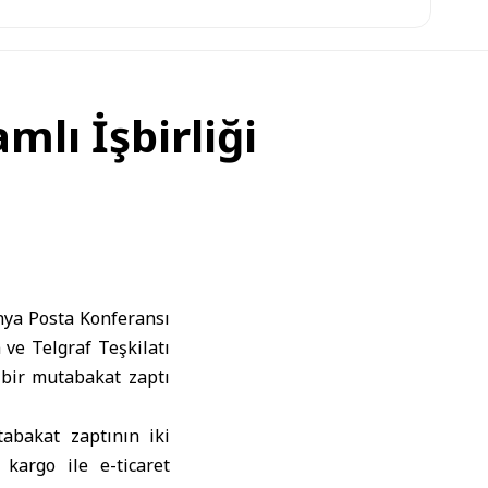
mlı İşbirliği
ya Posta Konferansı
ve Telgraf Teşkilatı
 bir mutabakat zaptı
abakat zaptının iki
kargo ile e-ticaret