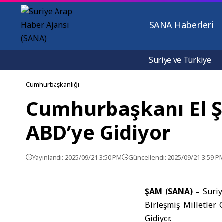
SANA Haberleri
Suriye ve Türkiye
Cumhurbaşkanlığı
Cumhurbaşkanı El Ş
ABD’ye Gidiyor
Yayınlandı: 2025/09/21 3:50 PM
Güncellendi: 2025/09/21 3:59 P
ŞAM (SANA) –
Suri
Birleşmiş Milletler
Gidiyor.