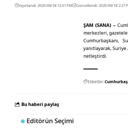
Yayınlandı: 2025/09/18 12:31 PM
Güncellendi: 2025/09/18 2:27 
ŞAM (SANA) –
Cum
merkezleri, gazeteler
Cumhurbaşkanı, Sur
yanıtlayarak, Suriye 
netleştirdi.
Etiketler:
Cumhurbaşk
Bu haberi paylaş
Editörün Seçimi