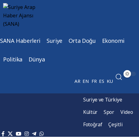
SANA Haberleri
Suriye
Orta Doğu
Ekonomi
Politika
Dünya
AR
EN
FR
ES
KU
Suriye ve Türkiye
Kültür
Spor
Video
Fotoğraf
Çeşitli