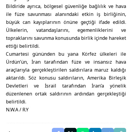
Bildiride ayrıca, bölgesel güvenliğe bağlılık ve hava
ile füze savunması alanındaki etkin iş birliğinin,
büyük can kayıplarının önüne geçtiği ifade edildi.
Ülkelerin, vatandaşlarını, egemenliklerini ve
topraklarını savunma konusunda birlik içinde hareket
ettiği belirtildi.
Cumartesi gününden bu yana Körfez ülkeleri ile
Ürdün’ün, İran tarafından füze ve insansız hava
araçlarıyla gerçekleştirilen saldırılara maruz kaldığı
aktarıldı. Söz konusu saldırıların, Amerika Birleşik
Devletleri ve İsrail tarafından İran’a yönelik
düzenlenen ortak saldırının ardından gerçekleştiği
belirtildi.
N.W.A / R.Y