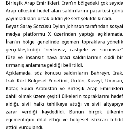
Birleşik Arap Emirlikleri
,
İran
’ın bölgedeki çok sayıda
Arap ülkesini hedef alan saldırılarını pazartesi günü
yayımladıkları ortak bildiriyle sert şekilde kınadı.
Beyaz Saray Sözcüsü Dylan Johnson tarafından sosyal
medya platformu X üzerinden yaptığı açıklamada,
İran’ın bölge genelinde egemen topraklara yönelik
gerçekleştirdiği “nedensiz, rastgele ve sorumsuz”
füze ve insansız hava aracı saldırılarının ciddi bir
tırmanış anlamına geldiği belirtildi.
Açıklamada, söz konusu saldırıların Bahreyn, Irak,
Irak Kürt Bölgesel Yönetimi, Ürdün, Kuveyt, Umman,
Katar, Suudi Arabistan ve Birleşik Arap Emirlikleri
dahil olmak üzere çeşitli ülkelerin topraklarını hedef
aldığı, sivil halkı tehlikeye attığı ve sivil altyapıya
zarar verdiği kaydedildi. Bunun birçok ülkenin
egemenliğini ihlal ettiği ve bölgesel istikrarı tehdit
ettiği vurgulandı.