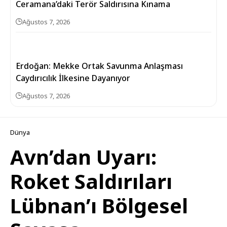
Ceramana’daki Terör Saldırısına Kınama
Ağustos 7, 2026
Erdoğan: Mekke Ortak Savunma Anlaşması
Caydırıcılık İlkesine Dayanıyor
Ağustos 7, 2026
Dünya
Avn’dan Uyarı:
Roket Saldırıları
Lübnan’ı Bölgesel