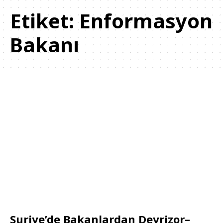
Etiket:
Enformasyon
Bakanı
Suriye’de Bakanlardan Deyrizor–