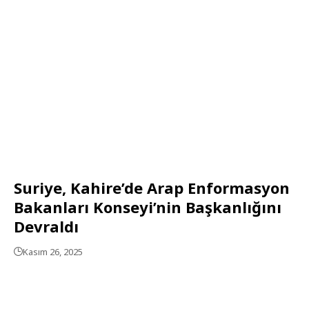
Suriye, Kahire’de Arap Enformasyon
Bakanları Konseyi’nin Başkanlığını
Devraldı
Kasım 26, 2025