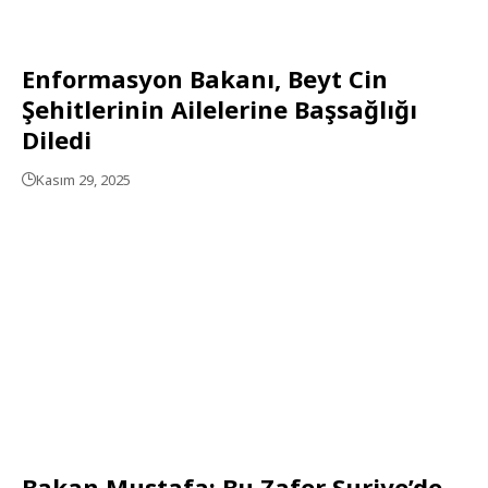
Enformasyon Bakanı, Beyt Cin
Şehitlerinin Ailelerine Başsağlığı
Diledi
Kasım 29, 2025
Bakan Mustafa: Bu Zafer Suriye’de