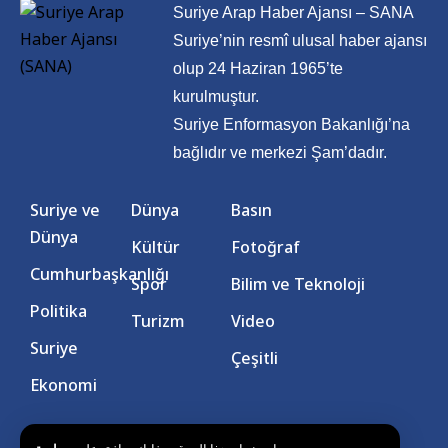
Suriye Arap Haber Ajansı – SANA
Suriye’nin resmî ulusal haber ajansı
olup 24 Haziran 1965’te
kurulmuştur.
Suriye Enformasyon Bakanlığı’na
bağlıdır ve merkezi Şam’dadır.
Suriye ve
Dünya
Basın
Dünya
Kültür
Fotoğraf
Cumhurbaşkanlığı
Spor
Bilim ve Teknoloji
Politika
Turizm
Video
Suriye
Çeşitli
Ekonomi