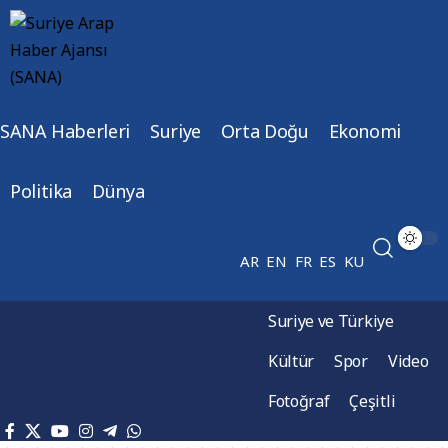
SANA Haberleri
Suriye
Orta Doğu
Ekonomi
Politika
Dünya
AR
EN
FR
ES
KU
Suriye ve Türkiye
Kültür
Spor
Video
Fotoğraf
Çeşitli