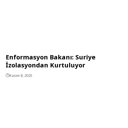
Enformasyon Bakanı: Suriye
İzolasyondan Kurtuluyor
Kasım 8, 2025