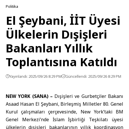
Politika
El Şeybani, İİT Üyesi
Ülkelerin Dışişleri
Bakanları Yıllık
Toplantısına Katıldı
Yayınlandı: 2025/09/26 8:29 PM
Güncellendi: 2025/09/26 8:29 PM
NEW YORK (SANA) –
Dışişleri ve Gurbetçiler Bakanı
Asaad Hasan El Şeybani
, Birleşmiş Milletler 80. Genel
Kurul çalışmaları çerçevesinde, New York’taki BM
Genel Merkezi’nde
İslam İşbirliği Teşkilatı
üyesi
ülkelerin dışişleri bakanlarının yıllık koordinasyon