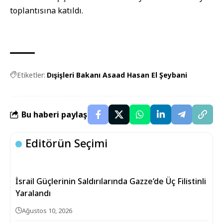
toplantısına katıldı.
Etiketler:
Dışişleri Bakanı Asaad Hasan El Şeybani
Bu haberi paylaş
Editörün Seçimi
İsrail Güçlerinin Saldırılarında Gazze’de Üç Filistinli
Yaralandı
Ağustos 10, 2026