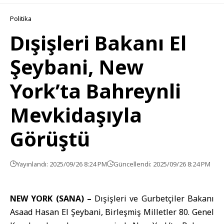
Politika
Dışişleri Bakanı El
Şeybani, New
York’ta Bahreynli
Mevkidaşıyla
Görüştü
Yayınlandı: 2025/09/26 8:24 PM
Güncellendi: 2025/09/26 8:24 PM
NEW YORK (SANA) –
Dışişleri ve Gurbetçiler Bakanı
Asaad Hasan El Şeybani
, Birleşmiş Milletler 80. Genel