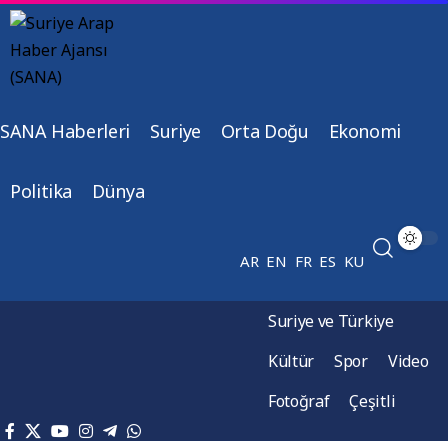
SANA Haberleri
Suriye
Orta Doğu
Ekonomi
Politika
Dünya
AR
EN
FR
ES
KU
Suriye ve Türkiye
Kültür
Spor
Video
Fotoğraf
Çeşitli